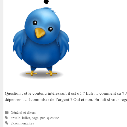
Question : et le contenu intéressant il est où ? Euh … comment ca ? A
dépenser … économiser de l’argent ? Oui et non. En fait si vous re
Catégories
Général et divers
Étiquettes
article
,
billet
,
page
,
pub
,
question
2 commentaires