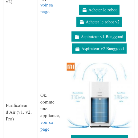
v2)
voir sa
Acheter le robot
page
Acheter le robot v2
Aspirateur v1 Banggood
Aspirateur v2 Banggood
Ok,
comme
Purificateur
une
d’Air (v1, v2,
appliance,
Pro)
voir sa
page