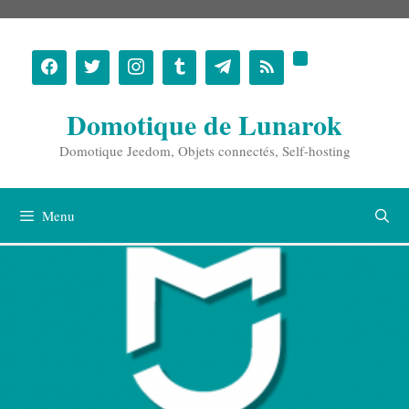
Aller
au
contenu
Domotique de Lunarok
Domotique Jeedom, Objets connectés, Self-hosting
Menu