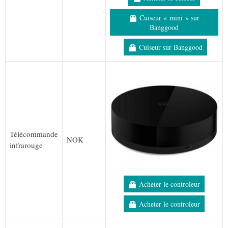
Cuiseur « mini » sur
Banggood
Cuiseur sur Banggood
Télécommande
NOK
infrarouge
Acheter le controleur
Acheter le controleur