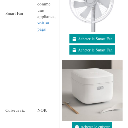
comme
une
Smart Fan
appliance,
voir sa
page
Acheter le Smart Fan
Acheter le Smart Fan
Cuiseur riz
NOK
Acheter le cuiseur