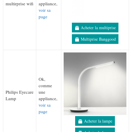
multirprise wifi
appliance,
voir sa
page
Acheter la multiprise
Multiprise Banggood
Ok,
comme
Philips Eyecare
une
Lamp
appliance,
voir sa
page
Acheter la lampe