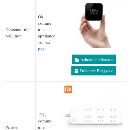
Ok,
comme
Détecteur de
une
pollution
appliance,
voir sa
page
Acheter le détecteur
Détecteur Banggood
Ok,
comme
Prise et
une