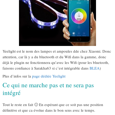
Yeelight est le nom des lampes et ampoules dde chez Xiaomi. Donc
attention, car là y a du bluetooth et du Wifi dans la gamme, donc
déjà le plugin ne fonctionnera qu’avec les Wifi (pour les bluetooth,
faisons confiance à Sarakha63 si c’est intégrable dans
BLEA
)
Plus d’infos sur la
page dédiée Yeelight
Ce qui ne marche pas et ne sera pas
intégré
Tout le reste en fait 🙂 En espérant que ce soit pas une position
définitive et que ca évolue dans le bon sens avec le temps.