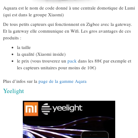
Aquara est le nom de code donné à une centrale domotique de Lumi
(qui est dans le groupe Xiaomi)
De tous petits capteurs qui fonctionnent en Zigbee avec la gateway.
Et la gateway elle communique en Wifi. Les gros avantages de ces
produits :
la taille
la qualité (Xiaomi inside)
le prix (vous trouverez un
pack
dans les 88€ par exemple et
les capteurs unitaires pour moins de 10€)
Plus d’infos sur la
page de la gamme Aqara
Yeelight