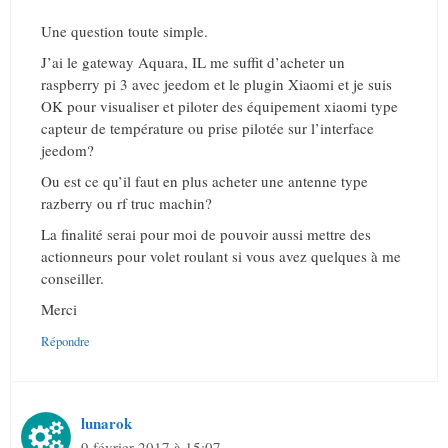
Une question toute simple.
J’ai le gateway Aquara, IL me suffit d’acheter un
raspberry pi 3 avec jeedom et le plugin Xiaomi et je suis
OK pour visualiser et piloter des équipement xiaomi type
capteur de température ou prise pilotée sur l’interface
jeedom?
Ou est ce qu’il faut en plus acheter une antenne type
razberry ou rf truc machin?
La finalité serai pour moi de pouvoir aussi mettre des
actionneurs pour volet roulant si vous avez quelques à me
conseiller.
Merci
Répondre
lunarok
9 février 2017 à 15:07