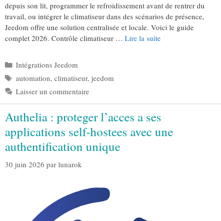
depuis son lit, programmer le refroidissement avant de rentrer du
travail, ou intégrer le climatiseur dans des scénarios de présence,
Jeedom offre une solution centralisée et locale. Voici le guide
complet 2026. Contrôle climatiseur …
Lire la suite
Catégories
Intégrations Jeedom
Étiquettes
automation
,
climatiseur
,
jeedom
Laisser un commentaire
Authelia : proteger l’acces a ses
applications self-hostees avec une
authentification unique
30 juin 2026
par
lunarok