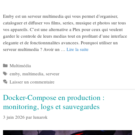
Emby est un serveur multimedia qui vous permet d’organiser,
cataloguer et diffuser vos films, series, musique et photos sur tous
vos appareils. C’est une alternative a Plex pour ceux qui veulent
garder le controle de leurs medias tout en profitant d’une interface
elegante et de fonctionnnalites avancees. Pourquoi utiliser un
serveur multimedia ? Avoir un …
Lire la suite
Catégories
Multimédia
Étiquettes
emby
,
multimedia
,
serveur
Laisser un commentaire
Docker-Compose en production :
monitoring, logs et sauvegardes
3 juin 2026
par
lunarok