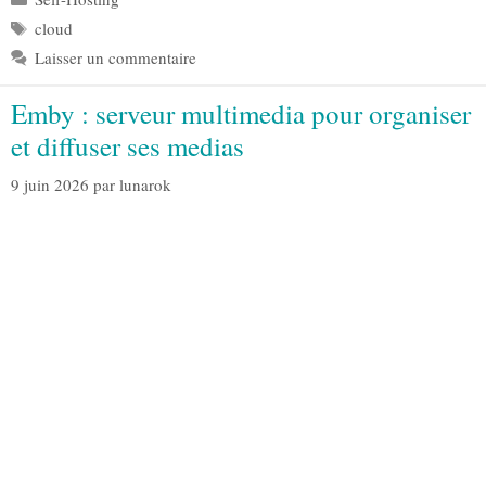
Étiquettes
cloud
Laisser un commentaire
Emby : serveur multimedia pour organiser
et diffuser ses medias
9 juin 2026
par
lunarok