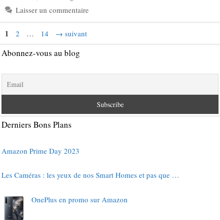
Laisser un commentaire
Page
1
Page
Page
2
…
14
→
suivant
Abonnez-vous au blog
Derniers Bons Plans
Amazon Prime Day 2023
Les Caméras : les yeux de nos Smart Homes et pas que …
OnePlus en promo sur Amazon