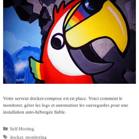
Votre serveur docker-compose est en place. Voici comment le
monitorer, gérer les logs et automatiser les sauvegardes pour une
installation auto-hébergée fiable.
Catégories
Self-Hosting
Étiquettes
docker
,
monitoring