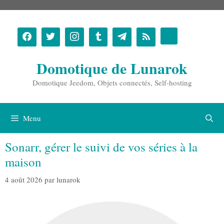
Aller
au
contenu
Domotique de Lunarok
Domotique Jeedom, Objets connectés, Self-hosting
Menu
Sonarr, gérer le suivi de vos séries à la
maison
4 août 2026
par
lunarok