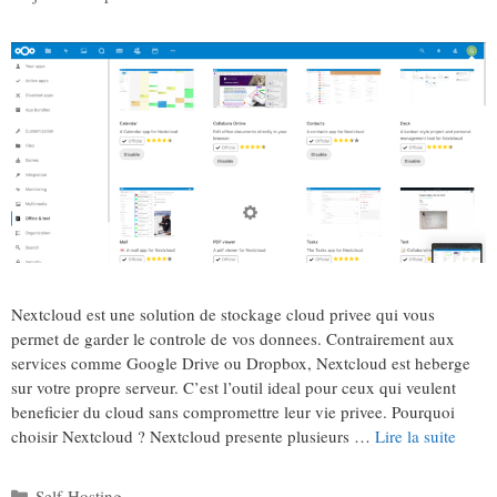
Nextcloud est une solution de stockage cloud privee qui vous
permet de garder le controle de vos donnees. Contrairement aux
services comme Google Drive ou Dropbox, Nextcloud est heberge
sur votre propre serveur. C’est l’outil ideal pour ceux qui veulent
beneficier du cloud sans compromettre leur vie privee. Pourquoi
choisir Nextcloud ? Nextcloud presente plusieurs …
Lire la suite
Catégories
Self-Hosting