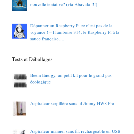
nouvelle tentative? (via Abavala !!!)
Dépanner un Raspberry Pi ce n’est pas de la
voyance ! – Framboise 314, le Raspberry Pi à la
sauce française….
Tests et Déballages
Beem Energy, un petit kit pour le grand pas
écologique
Aspirateur-serpillère sans fil Jimmy HW8 Pro
Aspirateur manuel sans fil, rechargeable en USB