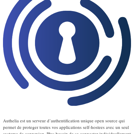
Authelia est un serveur d’authentification unique open source qui
permet de proteger toutes vos applications self-hostees avec un seul
systeme de connexion. Plus besoin de se connecter individuellement