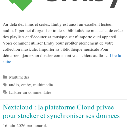
Au-delà des films et series, Emby est aussi un excellent lecteur
audio. Il permet d’organiser toute sa bibliothèque musicale, de créer
des playlists et d’écouter sa musique sur n’importe quel appareil.
Voici comment utiliser Emby pour profiter pleinement de votre
collection musicale. Importer sa bibliothèque musicale Pour
démarrer, ajoutez un dossier contenant vos fichiers audio …
Lire la
suite
Catégories
Multimédia
Étiquettes
audio
,
emby
,
multimedia
Laisser un commentaire
Nextcloud : la plateforme Cloud privee
pour stocker et synchroniser ses donnees
16 juin 2026
par
lunarok