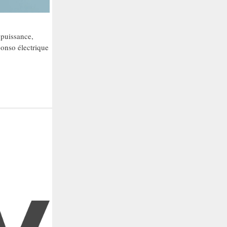
 puissance,
conso électrique