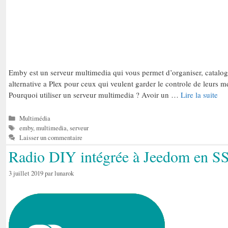
Emby est un serveur multimedia qui vous permet d’organiser, catalogue
alternative a Plex pour ceux qui veulent garder le controle de leurs m
Pourquoi utiliser un serveur multimedia ? Avoir un …
Lire la suite
Catégories
Multimédia
Étiquettes
emby
,
multimedia
,
serveur
Laisser un commentaire
Radio DIY intégrée à Jeedom en S
3 juillet 2019
par
lunarok