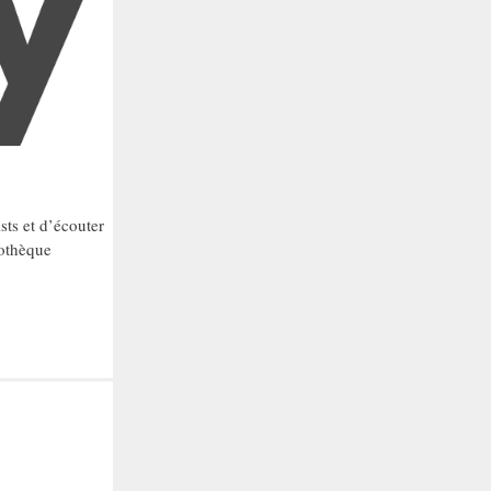
sts et d’écouter
iothèque