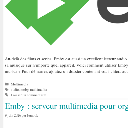
Au-delà des films et series, Emby est aussi un excellent lecteur audio.
sa musique sur n’importe quel appareil. Voici comment utiliser Emby 
musicale Pour démarrer, ajoutez un dossier contenant vos fichiers a
Catégories
Multimédia
Étiquettes
audio
,
emby
,
multimedia
Laisser un commentaire
Emby : serveur multimedia pour orga
9 juin 2026
par
lunarok