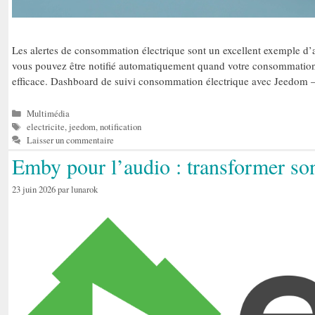
Les alertes de consommation électrique sont un excellent exemple d’
vous pouvez être notifié automatiquement quand votre consommation d
efficace. Dashboard de suivi consommation électrique avec Jeedo
Catégories
Multimédia
Étiquettes
electricite
,
jeedom
,
notification
Laisser un commentaire
Emby pour l’audio : transformer son
23 juin 2026
par
lunarok