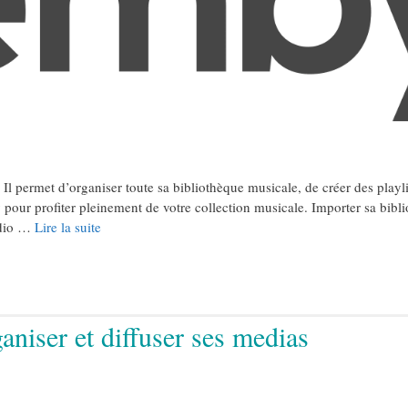
 Il permet d’organiser toute sa bibliothèque musicale, de créer des playli
pour profiter pleinement de votre collection musicale. Importer sa bibl
udio …
Lire la suite
niser et diffuser ses medias