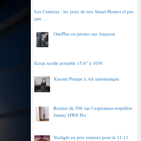
Les Caméras : les yeux de nos Smart Homes et pas
que …
OnePlus en promo sur Amazon
Ecran tactile portable 15.6″ à 105€
Xiaomi Pompe à Air automatique
Remise de 50€ sur l’aspirateur-serpillère
Jimmy HW8 Pro
Yeelight en prix remisés pour le 11.11