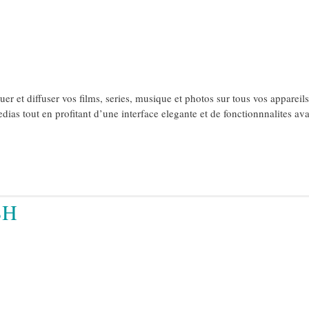
r et diffuser vos films, series, musique et photos sur tous vos appareils
edias tout en profitant d’une interface elegante et de fonctionnnalites av
SH