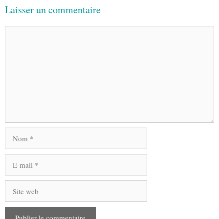
Laisser un commentaire
Commentaire
Nom
E-
mail
Site
web