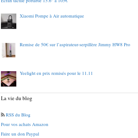
Ecran tactile portable 15.6″ à 105€
Xiaomi Pompe à Air automatique
Remise de 50€ sur l’aspirateur-serpillère Jimmy HW8 Pro
Yeelight en prix remisés pour le 11.11
La vie du blog
RSS du Blog
Pour vos achats Amazon
Faire un don Paypal