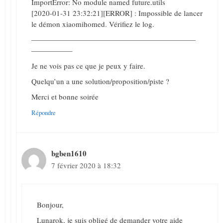
ImportError: No module named future.utils
[2020-01-31 23:32:21][ERROR] : Impossible de lancer
le démon xiaomihomed. Vérifiez le log.
——————————————————————
—————–
Je ne vois pas ce que je peux y faire.
Quelqu’un a une solution/proposition/piste ?
Merci et bonne soirée
Répondre
bgben1610
7 février 2020 à 18:32
Bonjour,
Lunarok, je suis obligé de demander votre aide