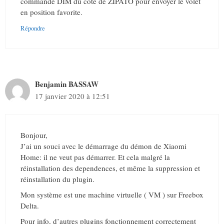
commande DIM du coté de ZIPATO pour envoyer le volet
en position favorite.
Répondre
Benjamin BASSAW
17 janvier 2020 à 12:51
Bonjour,
J’ai un souci avec le démarrage du démon de Xiaomi
Home: il ne veut pas démarrer. Et cela malgré la
réinstallation des dependences, et même la suppression et
réinstallation du plugin.
Mon système est une machine virtuelle ( VM ) sur Freebox
Delta.
Pour info, d’autres plugins fonctionnement correctement