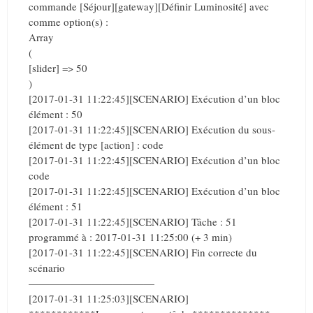
commande [Séjour][gateway][Définir Luminosité] avec
comme option(s) :
Array
(
[slider] => 50
)
[2017-01-31 11:22:45][SCENARIO] Exécution d’un bloc
élément : 50
[2017-01-31 11:22:45][SCENARIO] Exécution du sous-
élément de type [action] : code
[2017-01-31 11:22:45][SCENARIO] Exécution d’un bloc
code
[2017-01-31 11:22:45][SCENARIO] Exécution d’un bloc
élément : 51
[2017-01-31 11:22:45][SCENARIO] Tâche : 51
programmé à : 2017-01-31 11:25:00 (+ 3 min)
[2017-01-31 11:22:45][SCENARIO] Fin correcte du
scénario
————————————
[2017-01-31 11:25:03][SCENARIO]