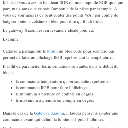
Idéale si vous avez un bandeau RGB ou une ampoule RGB quelque
part, mais sans que ce soit l’ampoule de la pièce par exemple. A
vous de voir mais là ca peut couter des points WAF par contre de
baigner toute la cuisine en bleu pour dire qu’il fait froid.
La gateway Xiaomi est en revanche idéale pour ca.
Exemple
Cadavor a partagé sur le
forum
un bloc code pour scénario qui
permet de faire un affichage RGB représentant la température.
Il suffit de paramétrer les informations suivantes dans le début du
bloc :
la commande température qu’on souhaite représenter
la commande RGB pour faire l’affichage
le minimum à prendre en compte en degrés
le maximum à prendre en compte en degrés
Dans le cas de la
Gateway Xiaomi
, il faudra penser à ajouter une
commande avant qui définit la luminosité pour l’allumer.
Ca donne ce type d’action avec le bloc code ensuite, facile non ?