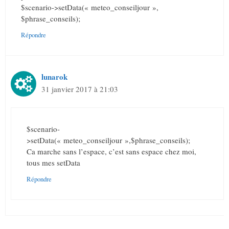
$scenario->setData(« meteo_conseiljour »,
$phrase_conseils);
Répondre
lunarok
31 janvier 2017 à 21:03
$scenario-
>setData(« meteo_conseiljour »,$phrase_conseils);
Ca marche sans l’espace, c’est sans espace chez moi,
tous mes setData
Répondre