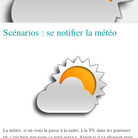
Scénarios : se notifier la météo
La météo, si on vous la passe à la radio, à la TV, dans les journaux
etc c’est bien parceque ca rend service. Savoir si il va pleuvoir pour