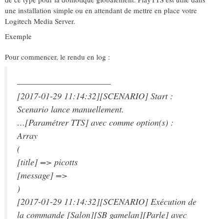
une installation simple ou en attendant de mettre en place votre
Logitech Media Server.
Exemple
Pour commencer, le rendu en log :
————————————
[2017-01-29 11:14:32][SCENARIO] Start :
Scenario lance manuellement.
…[Paramétrer TTS] avec comme option(s) :
Array
(
[title] => picotts
[message] =>
)
[2017-01-29 11:14:32][SCENARIO] Exécution de
la commande [Salon][SB gamelan][Parle] avec