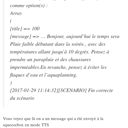
comme option(s) :
Array
(
[title] => 100
[message] => … Bonjour, aujourd’hui le temps sera
Pluie faible débutant dans la soirée., avec des
températures allant jusqu’à 10 degrés. Pensez à
prendre un parapluie et des chaussures
imperméables.En revanche, pensez à éviter les
flaques d’eau et l’aquaplanning.
)
[2017-01-29 11:14:32][SCENARIO] Fin correcte
du scénario
Vous voyez que là on a un message qui a été envoyé à la
squeezebox en mode TTS