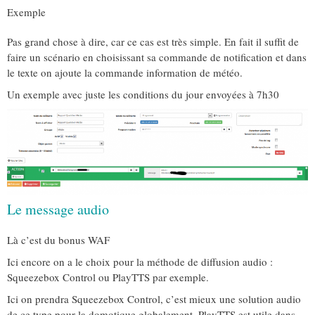
Exemple
Pas grand chose à dire, car ce cas est très simple. En fait il suffit de
faire un scénario en choisissant sa commande de notification et dans
le texte on ajoute la commande information de météo.
Un exemple avec juste les conditions du jour envoyées à 7h30
Le message audio
Là c’est du bonus WAF
Ici encore on a le choix pour la méthode de diffusion audio :
Squeezebox Control ou PlayTTS par exemple.
Ici on prendra Squeezebox Control, c’est mieux une solution audio
de ce type pour la domotique globalement. PlayTTS est utile dans