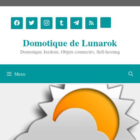
Aller
au
contenu
Domotique de Lunarok
Domotique Jeedom, Objets connectés, Self-hosting
Menu