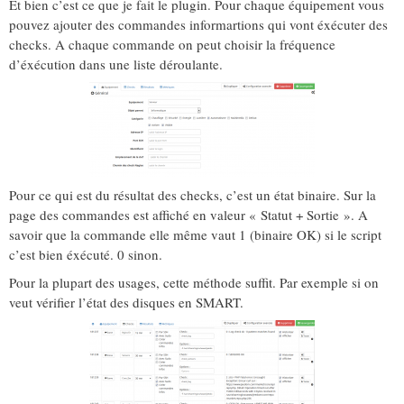
Et bien c’est ce que je fait le plugin. Pour chaque équipement vous
pouvez ajouter des commandes informartions qui vont éxécuter des
checks. A chaque commande on peut choisir la fréquence
d’éxécution dans une liste déroulante.
Pour ce qui est du résultat des checks, c’est un état binaire. Sur la
page des commandes est affiché en valeur « Statut + Sortie ». A
savoir que la commande elle même vaut 1 (binaire OK) si le script
c’est bien éxécuté. 0 sinon.
Pour la plupart des usages, cette méthode suffit. Par exemple si on
veut vérifier l’état des disques en SMART.