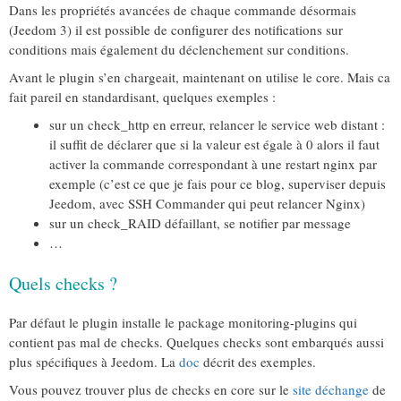
Dans les propriétés avancées de chaque commande désormais
(Jeedom 3) il est possible de configurer des notifications sur
conditions mais également du déclenchement sur conditions.
Avant le plugin s’en chargeait, maintenant on utilise le core. Mais ca
fait pareil en standardisant, quelques exemples :
sur un check_http en erreur, relancer le service web distant :
il suffit de déclarer que si la valeur est égale à 0 alors il faut
activer la commande correspondant à une restart nginx par
exemple (c’est ce que je fais pour ce blog, superviser depuis
Jeedom, avec SSH Commander qui peut relancer Nginx)
sur un check_RAID défaillant, se notifier par message
…
Quels checks ?
Par défaut le plugin installe le package monitoring-plugins qui
contient pas mal de checks. Quelques checks sont embarqués aussi
plus spécifiques à Jeedom. La
doc
décrit des exemples.
Vous pouvez trouver plus de checks en core sur le
site déchange
de