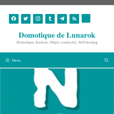
Aller
au
contenu
Domotique de Lunarok
Domotique Jeedom, Objets connectés, Self-hosting
Menu