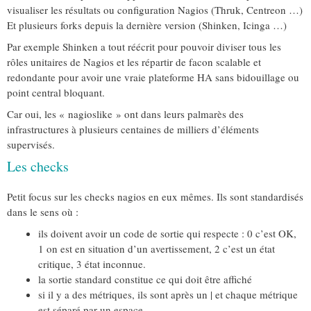
visualiser les résultats ou configuration Nagios (Thruk, Centreon …)
Et plusieurs forks depuis la dernière version (Shinken, Icinga …)
Par exemple Shinken a tout réécrit pour pouvoir diviser tous les
rôles unitaires de Nagios et les répartir de facon scalable et
redondante pour avoir une vraie plateforme HA sans bidouillage ou
point central bloquant.
Car oui, les « nagioslike » ont dans leurs palmarès des
infrastructures à plusieurs centaines de milliers d’éléments
supervisés.
Les checks
Petit focus sur les checks nagios en eux mêmes. Ils sont standardisés
dans le sens où :
ils doivent avoir un code de sortie qui respecte : 0 c’est OK,
1 on est en situation d’un avertissement, 2 c’est un état
critique, 3 état inconnue.
la sortie standard constitue ce qui doit être affiché
si il y a des métriques, ils sont après un | et chaque métrique
est séparé par un espace