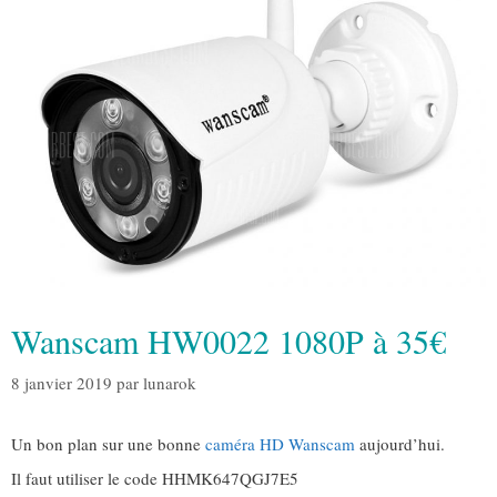
Wanscam HW0022 1080P à 35€
8 janvier 2019
par
lunarok
Un bon plan sur une bonne
caméra HD Wanscam
aujourd’hui.
Il faut utiliser le code HHMK647QGJ7E5