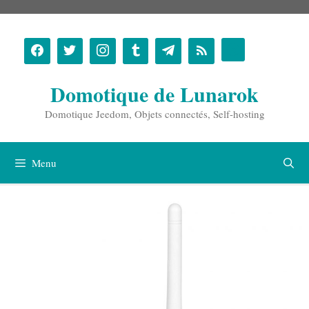
Aller
au
contenu
Domotique de Lunarok
Domotique Jeedom, Objets connectés, Self-hosting
Menu