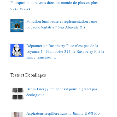
Pourquoi nous vivons dans un monde de plus en plus
open-source
Pollution lumineuse et réglementation : une
nouvelle tentative? (via Abavala !!!)
Dépanner un Raspberry Pi ce n’est pas de la
voyance ! – Framboise 314, le Raspberry Pi à la
sauce française….
Tests et Déballages
Beem Energy, un petit kit pour le grand pas
écologique
Aspirateur-serpillère sans fil Jimmy HW8 Pro