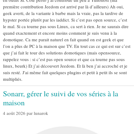
première contribution Jeedom est arrivé par là d’ailleurs) Ah oui,
geek averti, de la variante à barbe mais la vraie, pas la tardive de
hypster portée plutôt par les iaddict. Si c’est pas open source, c’est
le mal. Si ca tourne pas sous Linux, ca sert à rien. Je ne saurais dire
quand exactement et encore moins comment je suis venu à la
domotique. Ca me parait naturel en fait quand on est geek et que
l’on a plus de PC à la maison que TV. En tout cas ce qui est sur c’est
que j’ai fait le tour des solutions domotiques (mais opensource,
rappelez vous : si c’est pas open source et que ca tourne pas sous
linux, beurk) Et j’ai découvert Jeedom. Et là ben j’ai accroché et je
suis resté. J'ai même fait quelques plugins et petit à petit ils se sont
multipliés.
Sonarr, gérer le suivi de vos séries à la
maison
4 août 2026
par
lunarok