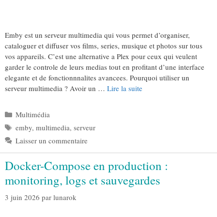
Emby est un serveur multimedia qui vous permet d’organiser,
cataloguer et diffuser vos films, series, musique et photos sur tous
vos appareils. C’est une alternative a Plex pour ceux qui veulent
garder le controle de leurs medias tout en profitant d’une interface
elegante et de fonctionnnalites avancees. Pourquoi utiliser un
serveur multimedia ? Avoir un …
Lire la suite
Catégories
Multimédia
Étiquettes
emby
,
multimedia
,
serveur
Laisser un commentaire
Docker-Compose en production :
monitoring, logs et sauvegardes
3 juin 2026
par
lunarok