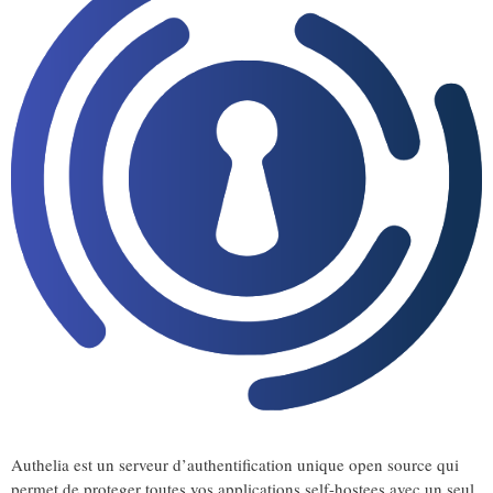
Authelia est un serveur d’authentification unique open source qui
permet de proteger toutes vos applications self-hostees avec un seul