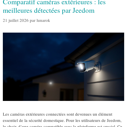
Comparatif caméras extérieures : les
meilleures détectées par Jeedom
21 juillet 2026
par
lunarok
Les caméras extérieures connectées sont devenues un élément
essentiel de la sécurité domestique. Pour les utilisateurs de Jeedom,
le choix d’une caméra compatible avec la plateforme est crucial. Ce