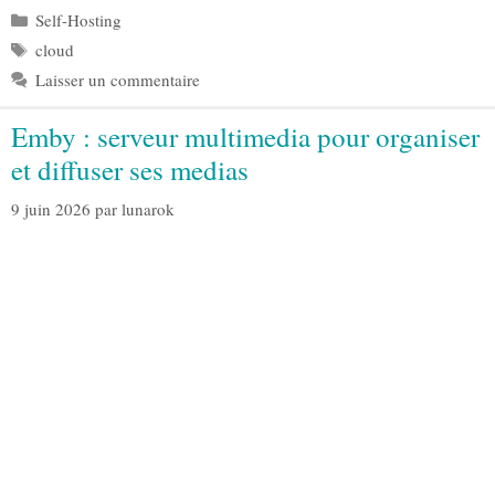
Catégories
Self-Hosting
Étiquettes
cloud
Laisser un commentaire
Emby : serveur multimedia pour organiser
et diffuser ses medias
9 juin 2026
par
lunarok