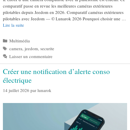
comparatif passe en revue les meilleures caméras extérieures
pilotables depuis Jeedom en 2026. Comparatif caméras extérieures
pilotables avec Jeedom — © Lunarok 2026 Pourquoi choisir une …
Lire la suite
Catégories
Multimédia
Étiquettes
camera
,
jeedom
,
securite
Laisser un commentaire
Créer une notification d’alerte conso
électrique
14 juillet 2026
par
lunarok