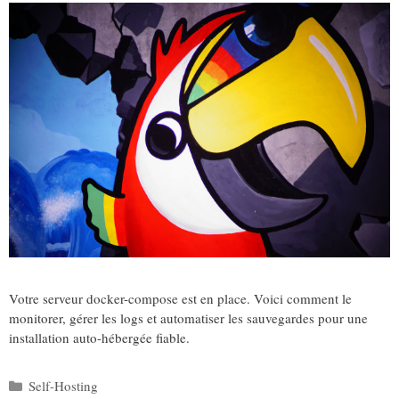
Votre serveur docker-compose est en place. Voici comment le
monitorer, gérer les logs et automatiser les sauvegardes pour une
installation auto-hébergée fiable.
Catégories
Self-Hosting