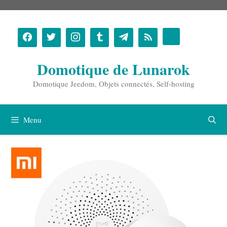
Aller
au
contenu
Domotique de Lunarok
Domotique Jeedom, Objets connectés, Self-hosting
Menu