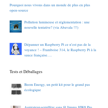
Pourquoi nous vivons dans un monde de plus en plus
open-source
Pollution lumineuse et réglementation : une
nouvelle tentative? (via Abavala !!!)
Dépanner un Raspberry Pi ce n’est pas de la
voyance ! – Framboise 314, le Raspberry Pi à la
sauce française….
Tests et Déballages
Beem Energy, un petit kit pour le grand pas
écologique
Aspirateur-serpillère sans fil Jimmy HW8 Pro