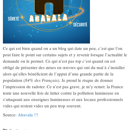
Ce qui est bien quand on a un blog qui date un peu, c’est que l’on
peut faire le point sur certains sujets et y revenir lorsque l’actualité le
demande ou le permet. Ce qui n’est pas top c’est quand on est
obligé de présenter des mises en œuvres qui ont du mal à s’installer
alors qu’elles bénéficient de l’appui d’une grande partie de la
population (
84% des Français).
Je prend le risque de donner
l’impression de radoter. Ce n’est pas grave, je m’y remet: la France
tente une nouvelle fois de lutter contre la pollution lumineuse en
s’attaquant aux enseignes lumineuses et aux locaux professionnels
vides qui restent vides un peu trop souvent.
Source:
Abavala !!!
Catégories