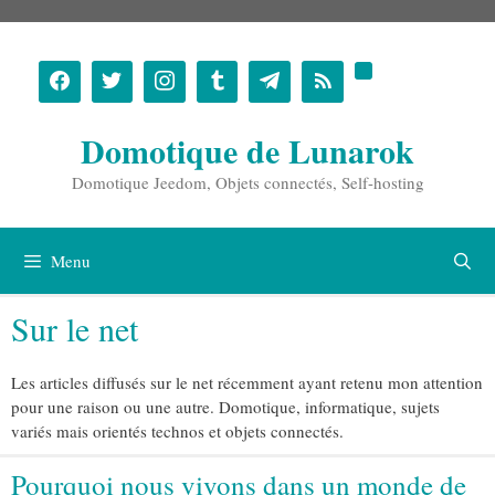
Aller
au
contenu
Domotique de Lunarok
Domotique Jeedom, Objets connectés, Self-hosting
Menu
Sur le net
Les articles diffusés sur le net récemment ayant retenu mon attention
pour une raison ou une autre. Domotique, informatique, sujets
variés mais orientés technos et objets connectés.
Pourquoi nous vivons dans un monde de