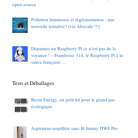
open-source
Pollution lumineuse et réglementation : une
nouvelle tentative? (via Abavala !!!)
Dépanner un Raspberry Pi ce n’est pas de la
voyance ! – Framboise 314, le Raspberry Pi à la
sauce française….
Tests et Déballages
Beem Energy, un petit kit pour le grand pas
écologique
Aspirateur-serpillère sans fil Jimmy HW8 Pro