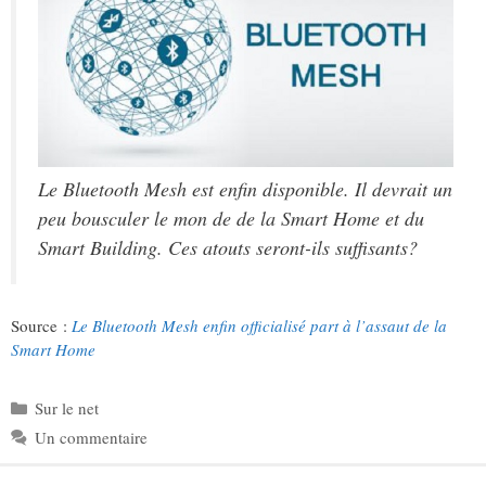
Le Bluetooth Mesh est enfin disponible. Il devrait un
peu bousculer le mon de de la Smart Home et du
Smart Building. Ces atouts seront-ils suffisants?
Source :
Le Bluetooth Mesh enfin officialisé part à l’assaut de la
Smart Home
Catégories
Sur le net
Un commentaire