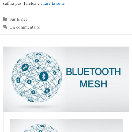
suffira pas. Firefox …
Lire la suite
Catégories
Sur le net
Un commentaire