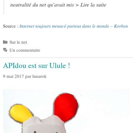
neutralité du net qu’avait mis > Lire la suite
Source :
Internet toujours menacé partout dans le monde – Korben
Catégories
Sur le net
Un commentaire
APIdou est sur Ulule !
9 mai 2017
par
lunarok