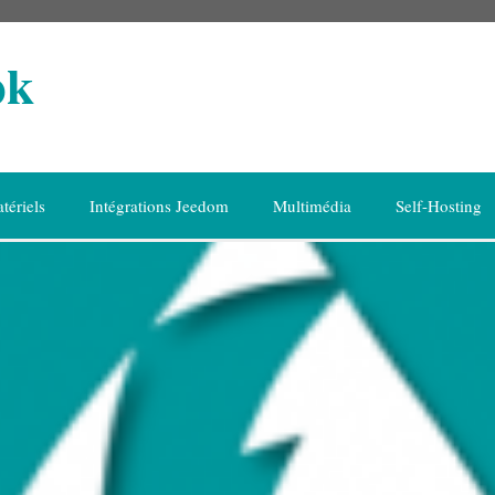
ok
tériels
Intégrations Jeedom
Multimédia
Self-Hosting