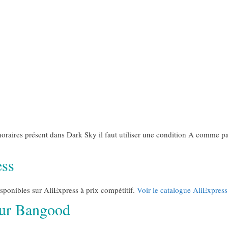
es horaires présent dans Dark Sky il faut utiliser une condition A comme 
ess
sponibles sur AliExpress à prix compétitif.
Voir le catalogue AliExpres
sur Bangood