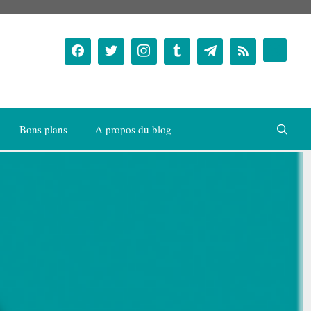
Bons plans
A propos du blog