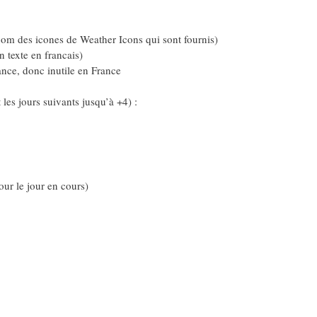
nom des icones de Weather Icons qui sont fournis)
n texte en francais)
ance, donc inutile en France
les jours suivants jusqu’à +4) :
r le jour en cours)