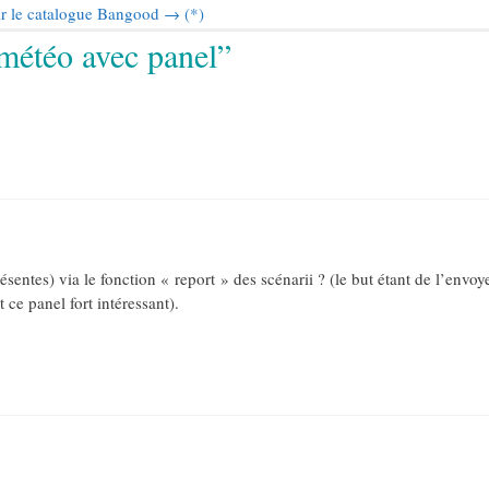
r le catalogue Bangood → (*)
 météo avec panel”
ésentes) via le fonction « report » des scénarii ? (le but étant de l’envoy
ce panel fort intéressant).