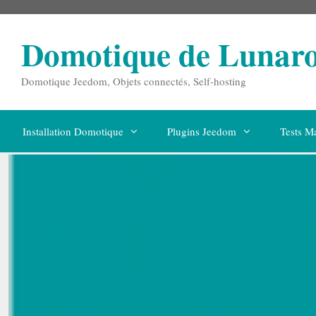
Aller
au
contenu
Domotique de Lunar
Domotique Jeedom, Objets connectés, Self-hosting
Installation Domotique
Plugins Jeedom
Tests Ma