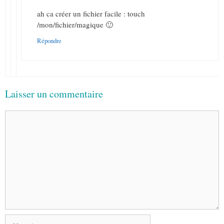
ah ca créer un fichier facile : touch
/mon/fichier/magique 🙂
Répondre
Laisser un commentaire
Commentaire
Nom