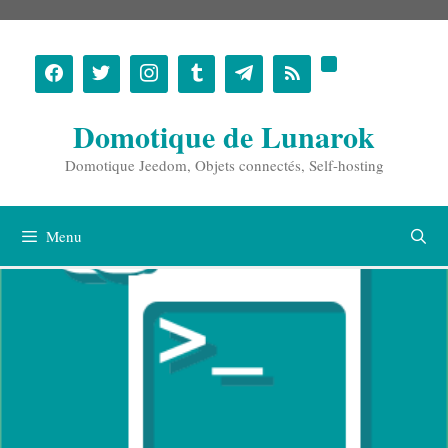
Aller
au
contenu
Domotique de Lunarok
Domotique Jeedom, Objets connectés, Self-hosting
Menu