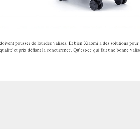
 doivent pousser de lourdes valises. Et bien Xiaomi a des solutions pour c
qualité et prix défiant la concurrence. Qu’est-ce qui fait une bonne vali