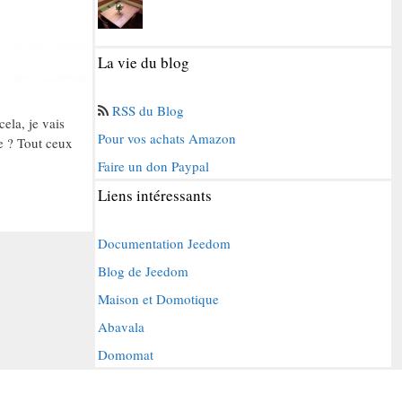
La vie du blog
RSS du Blog
ela, je vais
Pour vos achats Amazon
se ? Tout ceux
Faire un don Paypal
Liens intéressants
Documentation Jeedom
Blog de Jeedom
Maison et Domotique
Abavala
Domomat