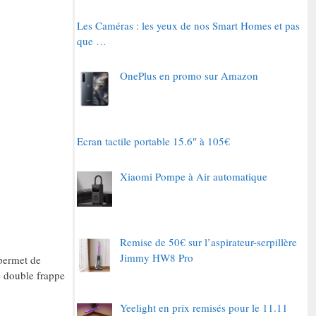
Les Caméras : les yeux de nos Smart Homes et pas
que …
OnePlus en promo sur Amazon
Ecran tactile portable 15.6″ à 105€
Xiaomi Pompe à Air automatique
Remise de 50€ sur l’aspirateur-serpillère
Jimmy HW8 Pro
permet de
e double frappe
Yeelight en prix remisés pour le 11.11