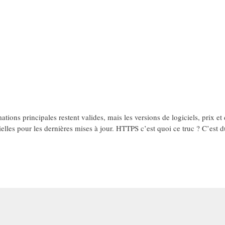
tions principales restent valides, mais les versions de logiciels, prix et 
ielles pour les dernières mises à jour. HTTPS c’est quoi ce truc ? C’est