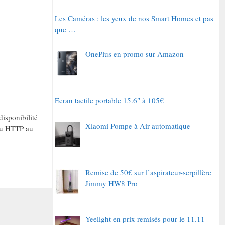
Les Caméras : les yeux de nos Smart Homes et pas
que …
OnePlus en promo sur Amazon
Ecran tactile portable 15.6″ à 105€
disponibilité
Xiaomi Pompe à Air automatique
 du HTTP au
Remise de 50€ sur l’aspirateur-serpillère
Jimmy HW8 Pro
Yeelight en prix remisés pour le 11.11