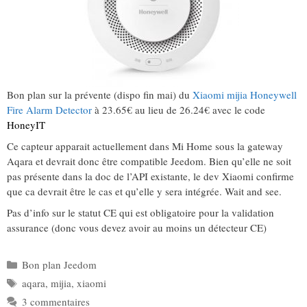
Bon plan sur la prévente (dispo fin mai) du
Xiaomi mijia Honeywell
Fire Alarm Detector
à 23.65€ au lieu de 26.24€ avec le code
HoneyIT
Ce capteur apparait actuellement dans Mi Home sous la gateway
Aqara et devrait donc être compatible Jeedom. Bien qu’elle ne soit
pas présente dans la doc de l’API existante, le dev Xiaomi confirme
que ca devrait être le cas et qu’elle y sera intégrée. Wait and see.
Pas d’info sur le statut CE qui est obligatoire pour la validation
assurance (donc vous devez avoir au moins un détecteur CE)
Catégories
Bon plan Jeedom
Étiquettes
aqara
,
mijia
,
xiaomi
3 commentaires