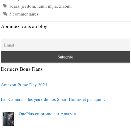
Étiquettes
aqara
,
jeedom
,
lumi
,
mijia
,
xiaomi
5 commentaires
Abonnez-vous au blog
Derniers Bons Plans
Amazon Prime Day 2023
Les Caméras : les yeux de nos Smart Homes et pas que …
OnePlus en promo sur Amazon