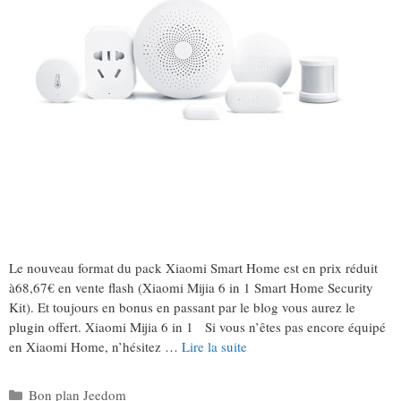
Le nouveau format du pack Xiaomi Smart Home est en prix réduit
à68,67€ en vente flash (Xiaomi Mijia 6 in 1 Smart Home Security
Kit). Et toujours en bonus en passant par le blog vous aurez le
plugin offert. Xiaomi Mijia 6 in 1 Si vous n’êtes pas encore équipé
en Xiaomi Home, n’hésitez …
Lire la suite
Catégories
Bon plan Jeedom