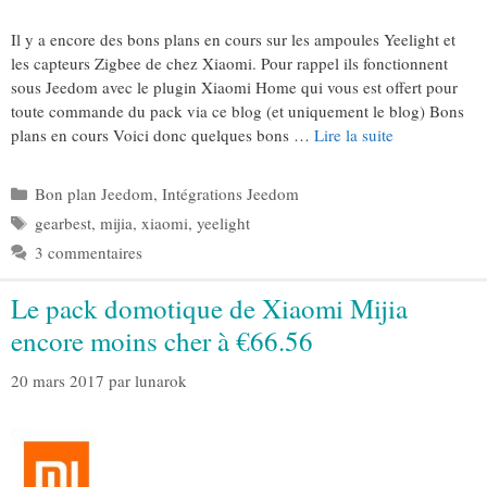
Il y a encore des bons plans en cours sur les ampoules Yeelight et
les capteurs Zigbee de chez Xiaomi. Pour rappel ils fonctionnent
sous Jeedom avec le plugin Xiaomi Home qui vous est offert pour
toute commande du pack via ce blog (et uniquement le blog) Bons
plans en cours Voici donc quelques bons …
Lire la suite
Catégories
Bon plan Jeedom
,
Intégrations Jeedom
Étiquettes
gearbest
,
mijia
,
xiaomi
,
yeelight
3 commentaires
Le pack domotique de Xiaomi Mijia
encore moins cher à €66.56
20 mars 2017
par
lunarok