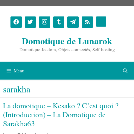
Aller
au
contenu
Domotique de Lunarok
Domotique Jeedom, Objets connectés, Self-hosting
Menu
sarakha
La domotique – Kesako ? C’est quoi ?
(Introduction) – La Domotique de
Sarakha63