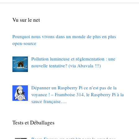
Vu sur le net
Pourquoi nous vivons dans un monde de plus en plus
open-source
Pollution lumineuse et réglementation : une
nouvelle tentative? (via Abavala !!!)
Dépanner un Raspberry Pi ce n’est pas de la
voyance ! – Framboise 314, le Raspberry Pi à la
sauce française….
Tests et Déballages
Beem Energy, un petit kit pour le grand pas