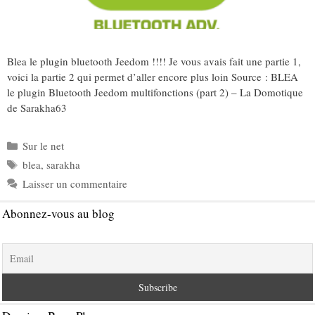
Blea le plugin bluetooth Jeedom !!!! Je vous avais fait une partie 1,
voici la partie 2 qui permet d’aller encore plus loin Source : BLEA
le plugin Bluetooth Jeedom multifonctions (part 2) – La Domotique
de Sarakha63
Catégories
Sur le net
Étiquettes
blea
,
sarakha
Laisser un commentaire
Abonnez-vous au blog