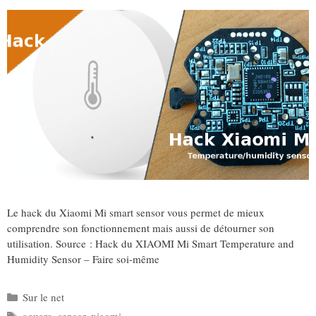
Le hack du Xiaomi Mi smart sensor vous permet de mieux
comprendre son fonctionnement mais aussi de détourner son
utilisation. Source : Hack du XIAOMI Mi Smart Temperature and
Humidity Sensor – Faire soi-même
Catégories
Sur le net
Étiquettes
aquara
,
sensor
,
xiaomi