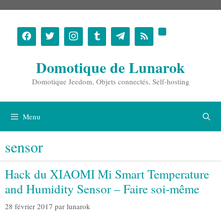
Aller
au
contenu
Domotique de Lunarok
Domotique Jeedom, Objets connectés, Self-hosting
Menu
sensor
Hack du XIAOMI Mi Smart Temperature
and Humidity Sensor – Faire soi-même
28 février 2017
par
lunarok