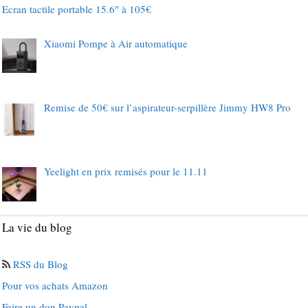
Ecran tactile portable 15.6″ à 105€
Xiaomi Pompe à Air automatique
Remise de 50€ sur l’aspirateur-serpillère Jimmy HW8 Pro
Yeelight en prix remisés pour le 11.11
La vie du blog
RSS du Blog
Pour vos achats Amazon
Faire un don Paypal