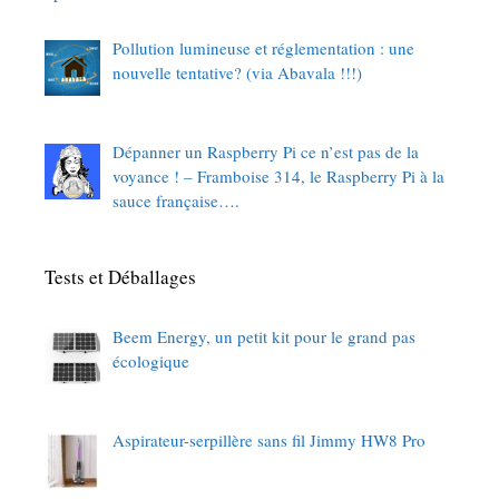
Pollution lumineuse et réglementation : une
nouvelle tentative? (via Abavala !!!)
Dépanner un Raspberry Pi ce n’est pas de la
voyance ! – Framboise 314, le Raspberry Pi à la
sauce française….
Tests et Déballages
Beem Energy, un petit kit pour le grand pas
écologique
Aspirateur-serpillère sans fil Jimmy HW8 Pro