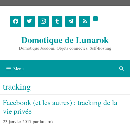
Aller
au
contenu
Domotique de Lunarok
Domotique Jeedom, Objets connectés, Self-hosting
Menu
tracking
Facebook (et les autres) : tracking de la
vie privée
23 janvier 2017
par
lunarok