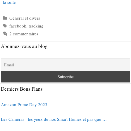
la suite
Catégories
Général et divers
Étiquettes
facebook
,
tracking
2 commentaires
Abonnez-vous au blog
Derniers Bons Plans
Amazon Prime Day 2023
Les Caméras : les yeux de nos Smart Homes et pas que …