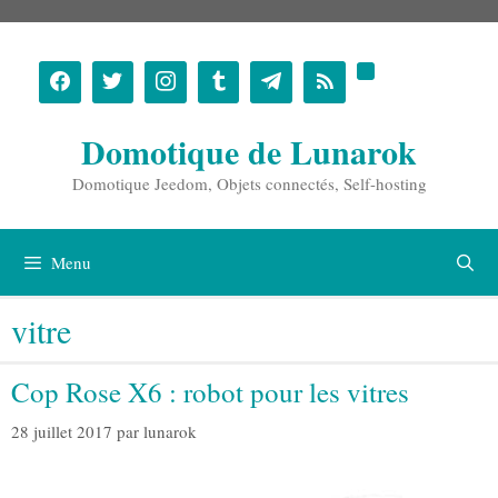
Aller
au
contenu
Domotique de Lunarok
Domotique Jeedom, Objets connectés, Self-hosting
Menu
vitre
Cop Rose X6 : robot pour les vitres
28 juillet 2017
par
lunarok