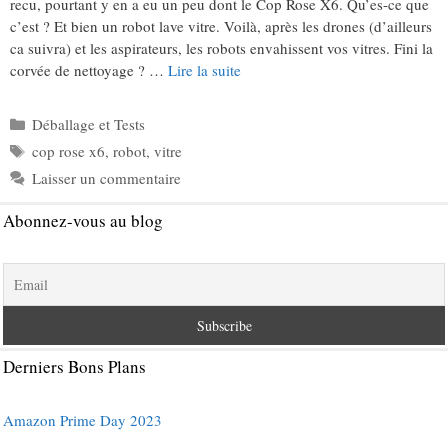
recu, pourtant y en a eu un peu dont le Cop Rose X6. Qu’es-ce que
c’est ? Et bien un robot lave vitre. Voilà, après les drones (d’ailleurs
ca suivra) et les aspirateurs, les robots envahissent vos vitres. Fini la
corvée de nettoyage ? …
Lire la suite
Catégories
Déballage et Tests
Étiquettes
cop rose x6
,
robot
,
vitre
Laisser un commentaire
Abonnez-vous au blog
Derniers Bons Plans
Amazon Prime Day 2023