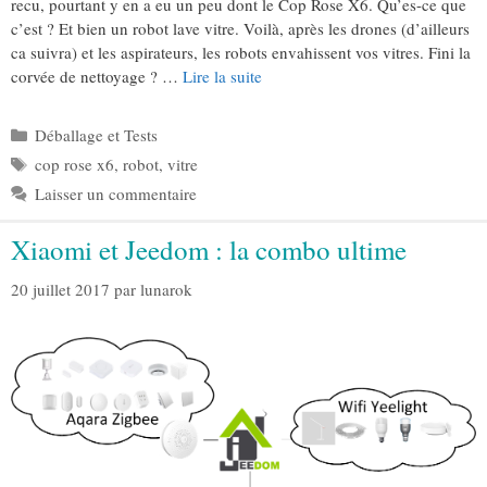
recu, pourtant y en a eu un peu dont le Cop Rose X6. Qu’es-ce que
c’est ? Et bien un robot lave vitre. Voilà, après les drones (d’ailleurs
ca suivra) et les aspirateurs, les robots envahissent vos vitres. Fini la
corvée de nettoyage ? …
Lire la suite
Catégories
Déballage et Tests
Étiquettes
cop rose x6
,
robot
,
vitre
Laisser un commentaire
Xiaomi et Jeedom : la combo ultime
20 juillet 2017
par
lunarok