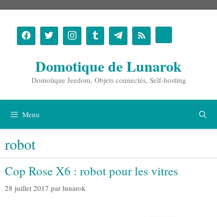
Aller
au
contenu
Domotique de Lunarok
Domotique Jeedom, Objets connectés, Self-hosting
Menu
robot
Cop Rose X6 : robot pour les vitres
28 juillet 2017
par
lunarok