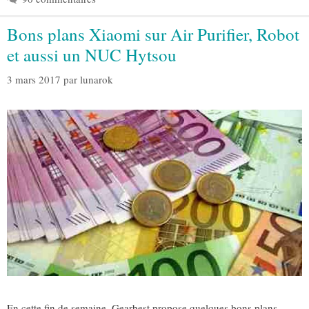
Bons plans Xiaomi sur Air Purifier, Robot
et aussi un NUC Hytsou
3 mars 2017
par
lunarok
En cette fin de semaine, Gearbest propose quelques bons plans