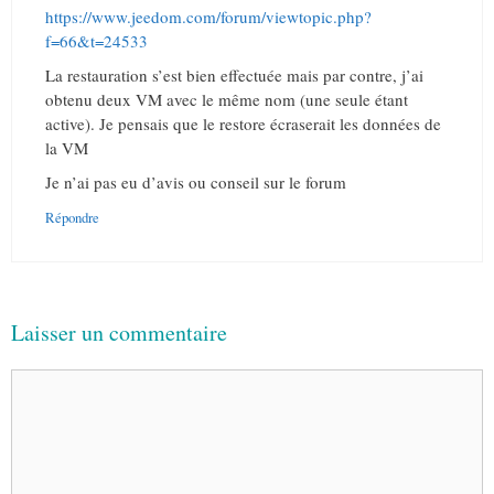
https://www.jeedom.com/forum/viewtopic.php?
f=66&t=24533
La restauration s’est bien effectuée mais par contre, j’ai
obtenu deux VM avec le même nom (une seule étant
active). Je pensais que le restore écraserait les données de
la VM
Je n’ai pas eu d’avis ou conseil sur le forum
Répondre
Laisser un commentaire
Commentaire