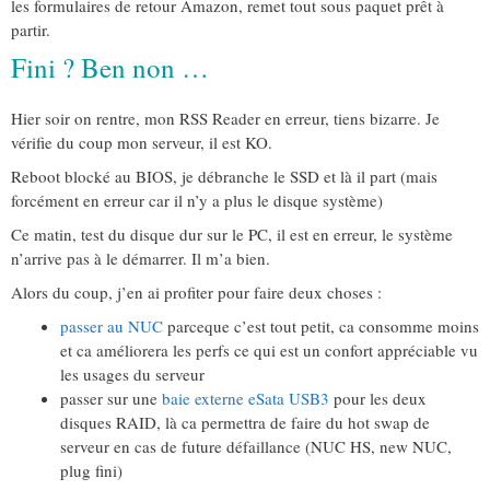
les formulaires de retour Amazon, remet tout sous paquet prêt à
partir.
Fini ? Ben non …
Hier soir on rentre, mon RSS Reader en erreur, tiens bizarre. Je
vérifie du coup mon serveur, il est KO.
Reboot blocké au BIOS, je débranche le SSD et là il part (mais
forcément en erreur car il n’y a plus le disque système)
Ce matin, test du disque dur sur le PC, il est en erreur, le système
n’arrive pas à le démarrer. Il m’a bien.
Alors du coup, j’en ai profiter pour faire deux choses :
passer au NUC
parceque c’est tout petit, ca consomme moins
et ca améliorera les perfs ce qui est un confort appréciable vu
les usages du serveur
passer sur une
baie externe eSata USB3
pour les deux
disques RAID, là ca permettra de faire du hot swap de
serveur en cas de future défaillance (NUC HS, new NUC,
plug fini)