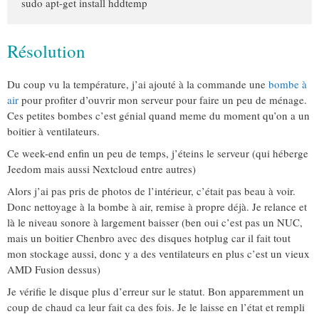
sudo
apt-get install
 hddtemp
Résolution
Du coup vu la température, j’ai ajouté à la commande une
bombe à
air
pour profiter d’ouvrir mon serveur pour faire un peu de ménage.
Ces petites bombes c’est génial quand meme du moment qu’on a un
boitier à ventilateurs.
Ce week-end enfin un peu de temps, j’éteins le serveur (qui héberge
Jeedom mais aussi Nextcloud entre autres)
Alors j’ai pas pris de photos de l’intérieur, c’était pas beau à voir.
Donc nettoyage à la bombe à air, remise à propre déjà. Je relance et
là le niveau sonore à largement baisser (ben oui c’est pas un NUC,
mais un boitier Chenbro avec des disques hotplug car il fait tout
mon stockage aussi, donc y a des ventilateurs en plus c’est un vieux
AMD Fusion dessus)
Je vérifie le disque plus d’erreur sur le statut. Bon apparemment un
coup de chaud ca leur fait ca des fois. Je le laisse en l’état et rempli