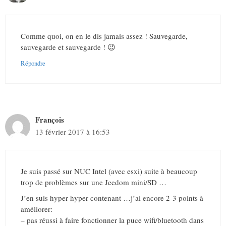
Comme quoi, on en le dis jamais assez ! Sauvegarde,
sauvegarde et sauvegarde ! 😉
Répondre
François
13 février 2017 à 16:53
Je suis passé sur NUC Intel (avec esxi) suite à beaucoup
trop de problèmes sur une Jeedom mini/SD …
J’en suis hyper hyper contenant …j’ai encore 2-3 points à
améliorer:
– pas réussi à faire fonctionner la puce wifi/bluetooth dans