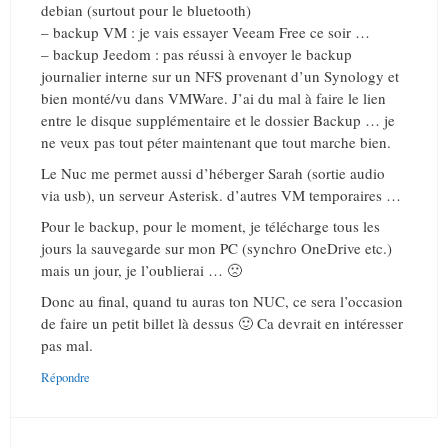
debian (surtout pour le bluetooth)
– backup VM : je vais essayer Veeam Free ce soir …
– backup Jeedom : pas réussi à envoyer le backup
journalier interne sur un NFS provenant d’un Synology et
bien monté/vu dans VMWare. J’ai du mal à faire le lien
entre le disque supplémentaire et le dossier Backup … je
ne veux pas tout péter maintenant que tout marche bien.
Le Nuc me permet aussi d’héberger Sarah (sortie audio
via usb), un serveur Asterisk. d’autres VM temporaires …
Pour le backup, pour le moment, je télécharge tous les
jours la sauvegarde sur mon PC (synchro OneDrive etc.)
mais un jour, je l’oublierai … 🙁
Donc au final, quand tu auras ton NUC, ce sera l’occasion
de faire un petit billet là dessus 🙂 Ca devrait en intéresser
pas mal.
Répondre