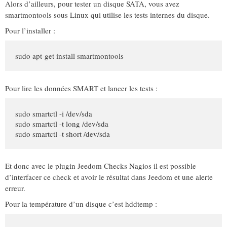
Alors d’ailleurs, pour tester un disque SATA, vous avez
smartmontools sous Linux qui utilise les tests internes du disque.
Pour l’installer :
sudo
apt-get install
 smartmontools
Pour lire les données SMART et lancer les tests :
sudo
 smartctl 
-i
/
dev
/
sudo
 smartctl 
-t
 long 
/
dev
/
sudo
 smartctl 
-t
 short 
/
dev
/
sda
Et donc avec le plugin Jeedom Checks Nagios il est possible
d’interfacer ce check et avoir le résultat dans Jeedom et une alerte
erreur.
Pour la température d’un disque c’est hddtemp :