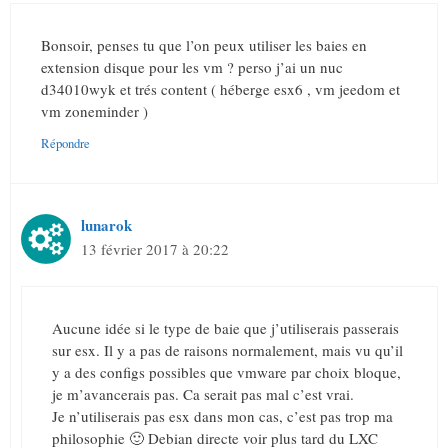
Bonsoir, penses tu que l’on peux utiliser les baies en
extension disque pour les vm ? perso j’ai un nuc
d34010wyk et trés content ( héberge esx6 , vm jeedom et
vm zoneminder )
Répondre
lunarok
13 février 2017 à 20:22
Aucune idée si le type de baie que j’utiliserais passerais
sur esx. Il y a pas de raisons normalement, mais vu qu’il
y a des configs possibles que vmware par choix bloque,
je m’avancerais pas. Ca serait pas mal c’est vrai.
Je n’utiliserais pas esx dans mon cas, c’est pas trop ma
philosophie 🙂 Debian directe voir plus tard du LXC