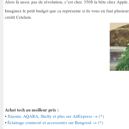
Alors là aussi, pas de révolution, c’est cher. 350$ la bête chez Ap
Imaginez le petit budget que ca représente si ils vous en faut plusieu
crédit Cetelem.
Achat tech au meilleur prix :
•
Xiaomi, AQARA, Shelly et plus sur AliExpress → (*)
•
Éclairage connecté et accessories sur Bangood → (*)