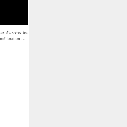
pas d’arriver les
’amélioration …