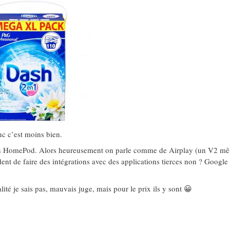
nc c’est moins bien.
 son HomePod. Alors heureusement on parle comme de Airplay (un V2 m
ent de faire des intégrations avec des applications tierces non ? Googl
alité je sais pas, mauvais juge, mais pour le prix ils y sont 😀