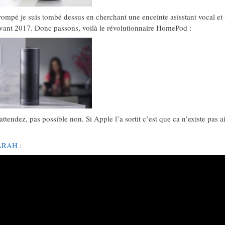
rompé je suis tombé dessus en cherchant une enceinte asisstant vocal et 
avant 2017. Donc passons, voilà le révolutionnaire HomePod :
ndez, pas possible non. Si Apple l’a sortit c’est que ca n’existe pas ai
ARAH
: