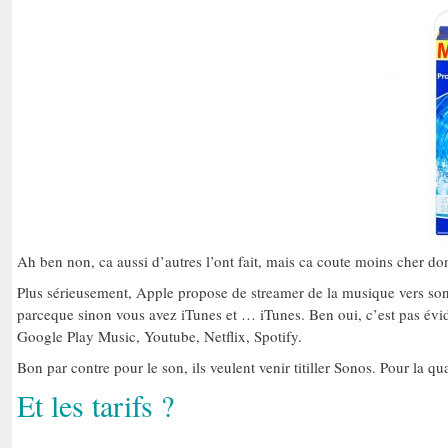
Ah ben non, ca aussi d’autres l’ont fait, mais ca coute moins cher do
Plus sérieusement, Apple propose de streamer de la musique vers
parceque sinon vous avez iTunes et … iTunes. Ben oui, c’est pas évid
Google Play Music, Youtube, Netflix, Spotify.
Bon par contre pour le son, ils veulent venir titiller Sonos. Pour la qu
Et les tarifs ?