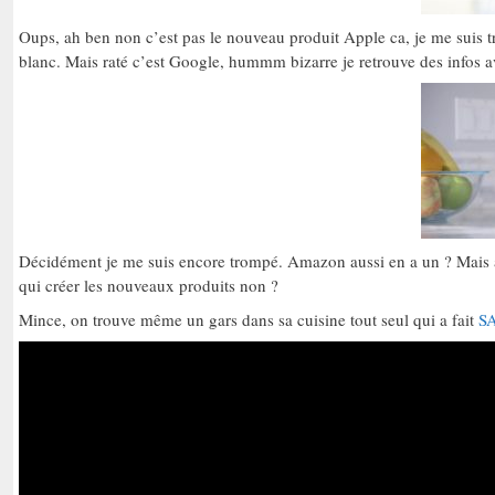
Oups, ah ben non c’est pas le nouveau produit Apple ca, je me suis t
blanc. Mais raté c’est Google, hummm bizarre je retrouve des infos 
Décidément je me suis encore trompé. Amazon aussi en a un ? Mais atte
qui créer les nouveaux produits non ?
Mince, on trouve même un gars dans sa cuisine tout seul qui a fait
S