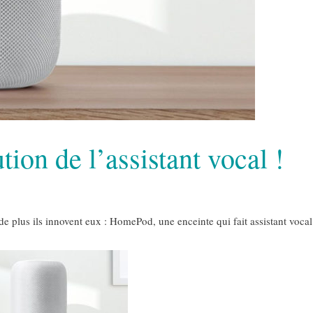
ion de l’assistant vocal !
s de plus ils innovent eux : HomePod, une enceinte qui fait assistant voca