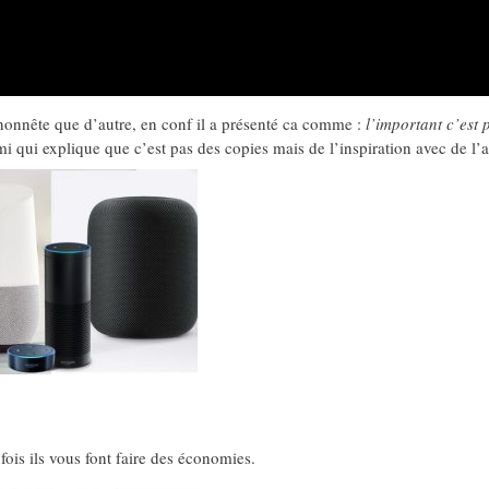
s honnête que d’autre, en conf il a présenté ca comme :
l’important c’est 
aomi qui explique que c’est pas des copies mais de l’inspiration avec de l
ois ils vous font faire des économies.