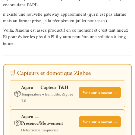
encore dans l’API)
il existe une nouvelle gateway apparemment (qui n’est pas alarme
mais au format prise, je la récupère en juillet pour tests)
Voilà, Xiaomi est assez productif en ce moment et c’est tant mieux.
Et pour éviter les pbs d’API il y aura peut être une solution à long
terme.
🛒 Capteurs et domotique Zigbee
Aqara — Capteur T&H
📦
Voir sur Amazon →
Température + humidité, Zigbee
3.0
Aqara —
📦
Voir sur Amazon →
Présence/Mouvement
Détection ultra-précise