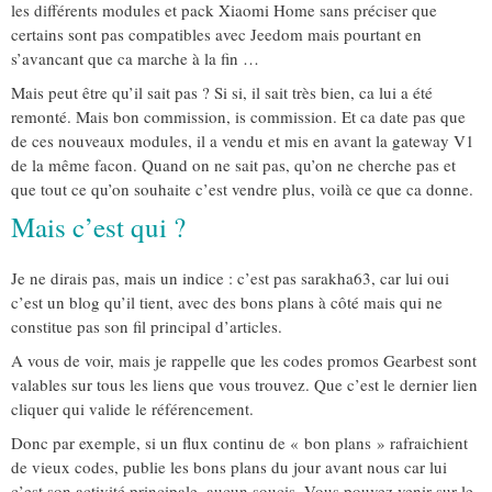
les différents modules et pack Xiaomi Home sans préciser que
certains sont pas compatibles avec Jeedom mais pourtant en
s’avancant que ca marche à la fin …
Mais peut être qu’il sait pas ? Si si, il sait très bien, ca lui a été
remonté. Mais bon commission, is commission. Et ca date pas que
de ces nouveaux modules, il a vendu et mis en avant la gateway V1
de la même facon. Quand on ne sait pas, qu’on ne cherche pas et
que tout ce qu’on souhaite c’est vendre plus, voilà ce que ca donne.
Mais c’est qui ?
Je ne dirais pas, mais un indice : c’est pas sarakha63, car lui oui
c’est un blog qu’il tient, avec des bons plans à côté mais qui ne
constitue pas son fil principal d’articles.
A vous de voir, mais je rappelle que les codes promos Gearbest sont
valables sur tous les liens que vous trouvez. Que c’est le dernier lien
cliquer qui valide le référencement.
Donc par exemple, si un flux continu de « bon plans » rafraichient
de vieux codes, publie les bons plans du jour avant nous car lui
c’est son activité principale, aucun soucis. Vous pouvez venir sur le