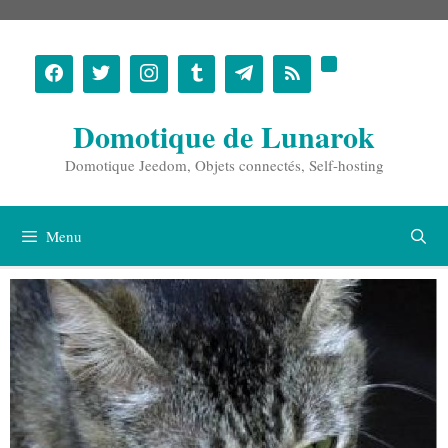
Aller
au
contenu
Domotique de Lunarok
Domotique Jeedom, Objets connectés, Self-hosting
Menu