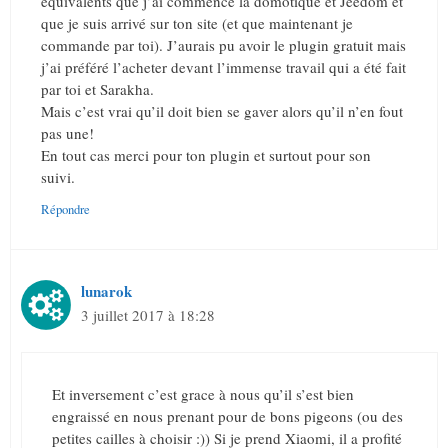
équivalents que j’ai commencé la domotique et Jeedom et
que je suis arrivé sur ton site (et que maintenant je
commande par toi). J’aurais pu avoir le plugin gratuit mais
j’ai préféré l’acheter devant l’immense travail qui a été fait
par toi et Sarakha.
Mais c’est vrai qu’il doit bien se gaver alors qu’il n’en fout
pas une!
En tout cas merci pour ton plugin et surtout pour son
suivi.
Répondre
lunarok
3 juillet 2017 à 18:28
Et inversement c’est grace à nous qu’il s’est bien
engraissé en nous prenant pour de bons pigeons (ou des
petites cailles à choisir :)) Si je prend Xiaomi, il a profité