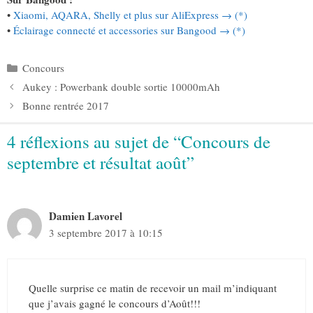
•
Xiaomi, AQARA, Shelly et plus sur AliExpress → (*)
•
Éclairage connecté et accessories sur Bangood → (*)
Catégories
Concours
Aukey : Powerbank double sortie 10000mAh
Bonne rentrée 2017
4 réflexions au sujet de “Concours de
septembre et résultat août”
Damien Lavorel
3 septembre 2017 à 10:15
Quelle surprise ce matin de recevoir un mail m’indiquant
que j’avais gagné le concours d’Août!!!