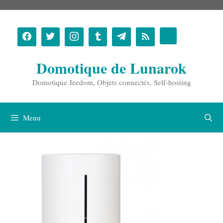
Aller
au
contenu
Domotique de Lunarok
Domotique Jeedom, Objets connectés, Self-hosting
Menu