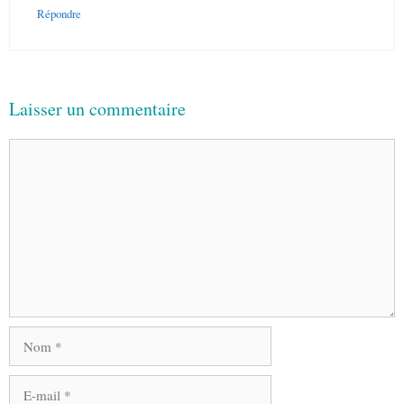
Répondre
Laisser un commentaire
Commentaire
Nom
E-
mail