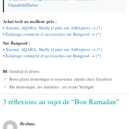
UmrahOnTheGo
Achat tech au meilleur prix :
•
Xiaomi, AQARA, Shelly et plus sur AliExpress → (*)
•
Éclairage connecté et accessories sur Bangood → (*)
Sur Bangood :
•
Xiaomi, AQARA, Shelly et plus sur AliExpress → (*)
•
Éclairage connecté et accessories sur Bangood → (*)
Catégories
Général et divers
Bons plans domotique et nouveaux clients chez Gearbest
Ma domotique, les lumières : en avant Yeelight
3 réflexions au sujet de “Bon Ramadan”
Brahms