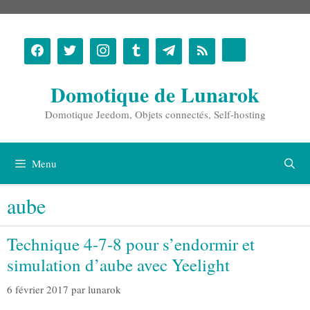
Aller
au
contenu
Domotique de Lunarok
Domotique Jeedom, Objets connectés, Self-hosting
Menu
aube
Technique 4-7-8 pour s’endormir et
simulation d’aube avec Yeelight
6 février 2017
par
lunarok