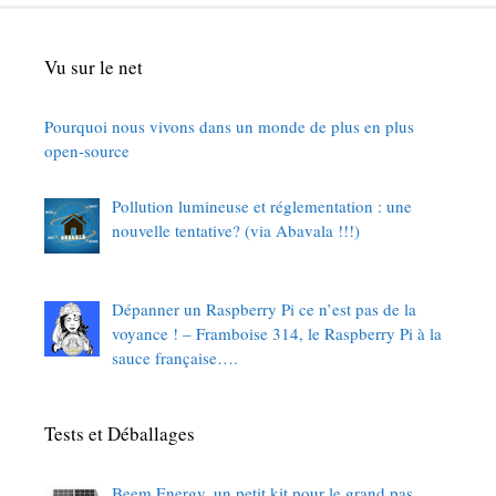
Vu sur le net
Pourquoi nous vivons dans un monde de plus en plus
open-source
Pollution lumineuse et réglementation : une
nouvelle tentative? (via Abavala !!!)
Dépanner un Raspberry Pi ce n’est pas de la
voyance ! – Framboise 314, le Raspberry Pi à la
sauce française….
Tests et Déballages
Beem Energy, un petit kit pour le grand pas