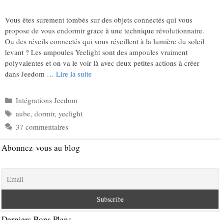
Vous êtes surement tombés sur des objets connectés qui vous
propose de vous endormir grace à une technique révolutionnaire.
Ou des réveils connectés qui vous réveillent à la lumière du soleil
levant ? Les ampoules Yeelight sont des ampoules vraiment
polyvalentes et on va le voir là avec deux petites actions à créer
dans Jeedom …
Lire la suite
Catégories
Intégrations Jeedom
Étiquettes
aube
,
dormir
,
yeelight
37 commentaires
Abonnez-vous au blog
Derniers Bons Plans