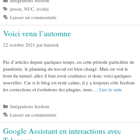
Intégrations Jeedom
Étiquettes
jetson
,
NUC
,
nvidia
Laisser un commentaire
Voici venu l’automne
22 octobre 2021
par
lunarok
Pas d’articles depuis quelques temps, en cette période particlière de
pandémie, le planning du travail est bien chargé. Mais on voit le
bout du tunnel, allez il faut avoir confiance et donc voici quelques
nouvelles. Car si le blog est resté calme, il y a toujours côté Jeedom
les corrections et évolutions des plugins, mais …
Lire la suite
Catégories
Intégrations Jeedom
Laisser un commentaire
Google Assistant en interactions avec