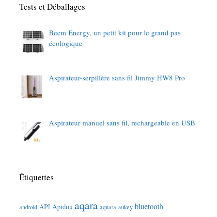
Tests et Déballages
Beem Energy, un petit kit pour le grand pas
écologique
Aspirateur-serpillère sans fil Jimmy HW8 Pro
Aspirateur manuel sans fil, rechargeable en USB
Étiquettes
aqara
bluetooth
API
Apidou
android
aquara
aukey