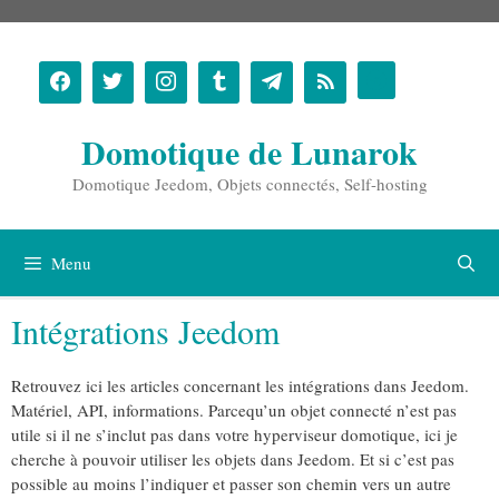
Aller
au
contenu
Domotique de Lunarok
Domotique Jeedom, Objets connectés, Self-hosting
Menu
Intégrations Jeedom
Retrouvez ici les articles concernant les intégrations dans Jeedom.
Matériel, API, informations. Parcequ’un objet connecté n’est pas
utile si il ne s’inclut pas dans votre hyperviseur domotique, ici je
cherche à pouvoir utiliser les objets dans Jeedom. Et si c’est pas
possible au moins l’indiquer et passer son chemin vers un autre