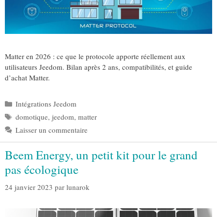
Matter en 2026 : ce que le protocole apporte réellement aux
utilisateurs Jeedom. Bilan après 2 ans, compatibilités, et guide
d’achat Matter.
Catégories
Intégrations Jeedom
Étiquettes
domotique
,
jeedom
,
matter
Laisser un commentaire
Beem Energy, un petit kit pour le grand
pas écologique
24 janvier 2023
par
lunarok