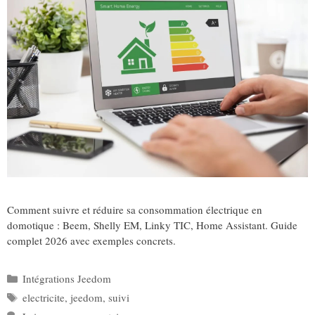
Comment suivre et réduire sa consommation électrique en
domotique : Beem, Shelly EM, Linky TIC, Home Assistant. Guide
complet 2026 avec exemples concrets.
Catégories
Intégrations Jeedom
Étiquettes
electricite
,
jeedom
,
suivi