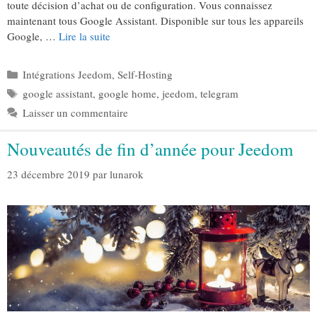
toute décision d’achat ou de configuration. Vous connaissez
maintenant tous Google Assistant. Disponible sur tous les appareils
Google, …
Lire la suite
Catégories
Intégrations Jeedom
,
Self-Hosting
Étiquettes
google assistant
,
google home
,
jeedom
,
telegram
Laisser un commentaire
Nouveautés de fin d’année pour Jeedom
23 décembre 2019
par
lunarok