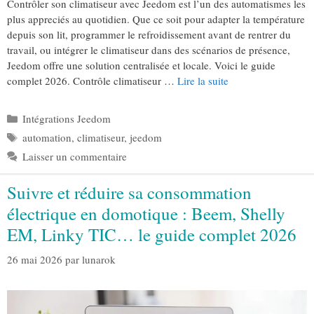
Contrôler son climatiseur avec Jeedom est l’un des automatismes les
plus appreciés au quotidien. Que ce soit pour adapter la température
depuis son lit, programmer le refroidissement avant de rentrer du
travail, ou intégrer le climatiseur dans des scénarios de présence,
Jeedom offre une solution centralisée et locale. Voici le guide
complet 2026. Contrôle climatiseur …
Lire la suite
Catégories
Intégrations Jeedom
Étiquettes
automation
,
climatiseur
,
jeedom
Laisser un commentaire
Suivre et réduire sa consommation
électrique en domotique : Beem, Shelly
EM, Linky TIC… le guide complet 2026
26 mai 2026
par
lunarok