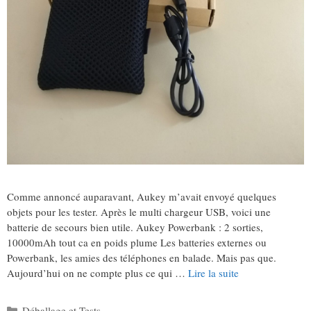
Comme annoncé auparavant, Aukey m’avait envoyé quelques
objets pour les tester. Après le multi chargeur USB, voici une
batterie de secours bien utile. Aukey Powerbank : 2 sorties,
10000mAh tout ca en poids plume Les batteries externes ou
Powerbank, les amies des téléphones en balade. Mais pas que.
Aujourd’hui on ne compte plus ce qui …
Lire la suite
Catégories
Déballage et Tests