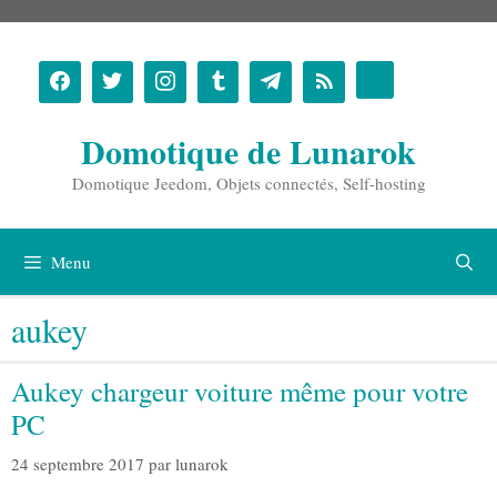
Aller
au
contenu
Domotique de Lunarok
Domotique Jeedom, Objets connectés, Self-hosting
Menu
aukey
Aukey chargeur voiture même pour votre
PC
24 septembre 2017
par
lunarok