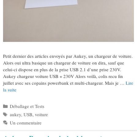
Petit dernier des articles envoyés par Aukey, un chargeur de voiture.
Alors oui ultra basique un chargeur de voiture on dira, sauf que
celui-ci dispose en plus de la prise USB 2.1 d’une prise 230V.
Aukey chargeur voiture USB + 230V Alors voilà, colis recu fin
juillet avec ses copains powerbank et multi-chargeur. Mais je …
Lire
la suite
Catégories
Déballage et Tests
Étiquettes
aukey
,
USB
,
voiture
Un commentaire