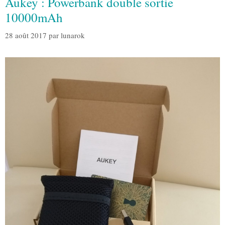
Aukey : Powerbank double sortie
10000mAh
28 août 2017
par
lunarok