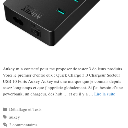
Aukey m’a contacté pour me proposer de tester 3 de leurs produits.
Voici le premier d’entre eux : Quick Charge 3.0 Chargeur Secteur
USB 10 Ports Aukey Aukey est une marque que je connais depuis
assez longtemps et que j’apprécie globalement. Si j’ai besoin d’une
powerbank, un chargeur, des hub … et qu’il y a …
Lire la suite
Catégories
Déballage et Tests
Étiquettes
aukey
2 commentaires