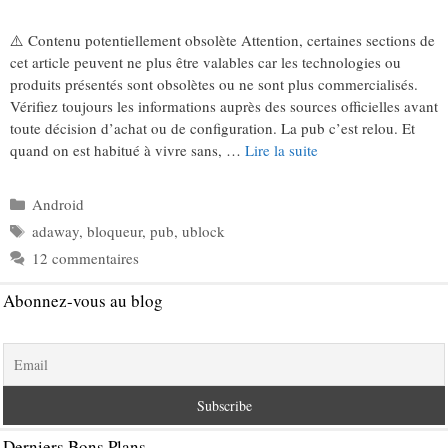
⚠️ Contenu potentiellement obsolète Attention, certaines sections de
cet article peuvent ne plus être valables car les technologies ou
produits présentés sont obsolètes ou ne sont plus commercialisés.
Vérifiez toujours les informations auprès des sources officielles avant
toute décision d’achat ou de configuration. La pub c’est relou. Et
quand on est habitué à vivre sans, …
Lire la suite
Catégories
Android
Étiquettes
adaway
,
bloqueur
,
pub
,
ublock
12 commentaires
Abonnez-vous au blog
Derniers Bons Plans