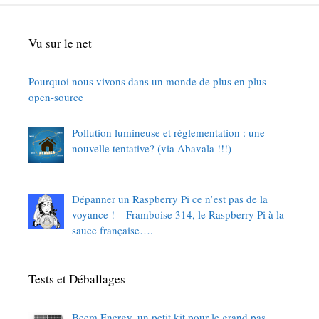
Vu sur le net
Pourquoi nous vivons dans un monde de plus en plus
open-source
Pollution lumineuse et réglementation : une
nouvelle tentative? (via Abavala !!!)
Dépanner un Raspberry Pi ce n’est pas de la
voyance ! – Framboise 314, le Raspberry Pi à la
sauce française….
Tests et Déballages
Beem Energy, un petit kit pour le grand pas