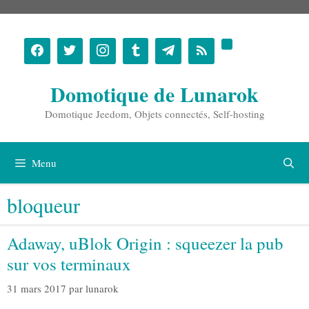
Aller
au
contenu
Domotique de Lunarok
Domotique Jeedom, Objets connectés, Self-hosting
Menu
bloqueur
Adaway, uBlok Origin : squeezer la pub
sur vos terminaux
31 mars 2017
par
lunarok