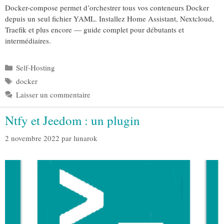
Docker-compose permet d’orchestrer tous vos conteneurs Docker
depuis un seul fichier YAML. Installez Home Assistant, Nextcloud,
Traefik et plus encore — guide complet pour débutants et
intermédiaires.
Catégories
Self-Hosting
Étiquettes
docker
Laisser un commentaire
Ntfy et Jeedom : un plugin
2 novembre 2022
par
lunarok