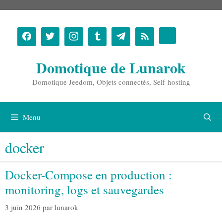
Aller
au
contenu
Domotique de Lunarok
Domotique Jeedom, Objets connectés, Self-hosting
Menu
docker
Docker-Compose en production :
monitoring, logs et sauvegardes
3 juin 2026
par
lunarok