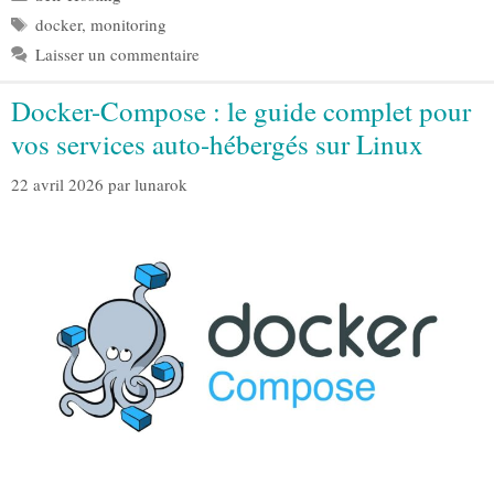
Étiquettes
docker
,
monitoring
Laisser un commentaire
Docker-Compose : le guide complet pour
vos services auto-hébergés sur Linux
22 avril 2026
par
lunarok