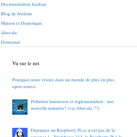
Documentation Jeedom
Blog de Jeedom
Maison et Domotique
Abavala
Domomat
Vu sur le net
Pourquoi nous vivons dans un monde de plus en plus
open-source
Pollution lumineuse et réglementation : une
nouvelle tentative? (via Abavala !!!)
Dépanner un Raspberry Pi ce n’est pas de la
voyance ! – Framboise 314, le Raspberry Pi à la