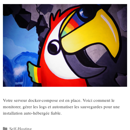
Votre serveur docker-compose est en place. Voici comment le
monitorer, gérer les logs et automatiser les sauvegardes pour une
installation auto-hébergée fiable.
Catégories
Self-Hosting