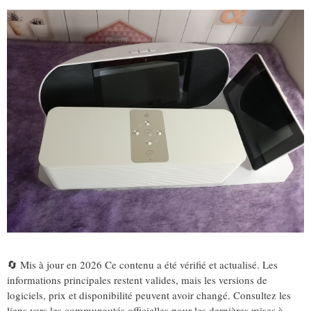
🔄 Mis à jour en 2026 Ce contenu a été vérifié et actualisé. Les
informations principales restent valides, mais les versions de
logiciels, prix et disponibilité peuvent avoir changé. Consultez les
liens vers les communautés officielles pour les dernières mises à