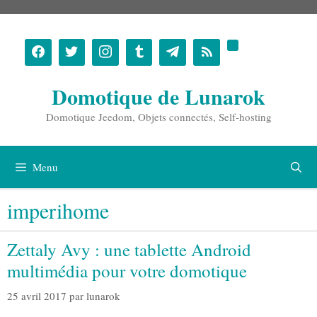
Aller
au
contenu
Domotique de Lunarok
Domotique Jeedom, Objets connectés, Self-hosting
Menu
imperihome
Zettaly Avy : une tablette Android
multimédia pour votre domotique
25 avril 2017
par
lunarok