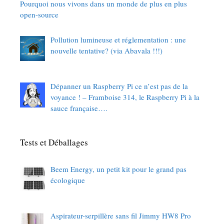
Pourquoi nous vivons dans un monde de plus en plus
open-source
Pollution lumineuse et réglementation : une
nouvelle tentative? (via Abavala !!!)
Dépanner un Raspberry Pi ce n’est pas de la
voyance ! – Framboise 314, le Raspberry Pi à la
sauce française….
Tests et Déballages
Beem Energy, un petit kit pour le grand pas
écologique
Aspirateur-serpillère sans fil Jimmy HW8 Pro