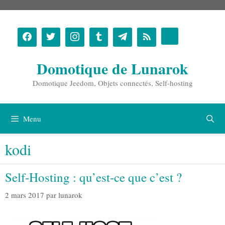
Aller
au
contenu
Domotique de Lunarok
Domotique Jeedom, Objets connectés, Self-hosting
Menu
kodi
Self-Hosting : qu’est-ce que c’est ?
2 mars 2017
par
lunarok