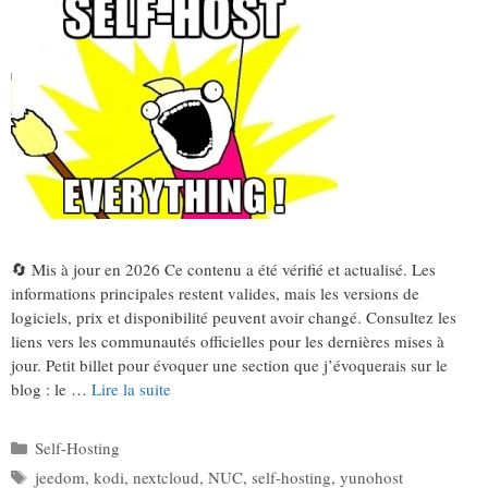
🔄 Mis à jour en 2026 Ce contenu a été vérifié et actualisé. Les
informations principales restent valides, mais les versions de
logiciels, prix et disponibilité peuvent avoir changé. Consultez les
liens vers les communautés officielles pour les dernières mises à
jour. Petit billet pour évoquer une section que j’évoquerais sur le
blog : le …
Lire la suite
Catégories
Self-Hosting
Étiquettes
jeedom
,
kodi
,
nextcloud
,
NUC
,
self-hosting
,
yunohost