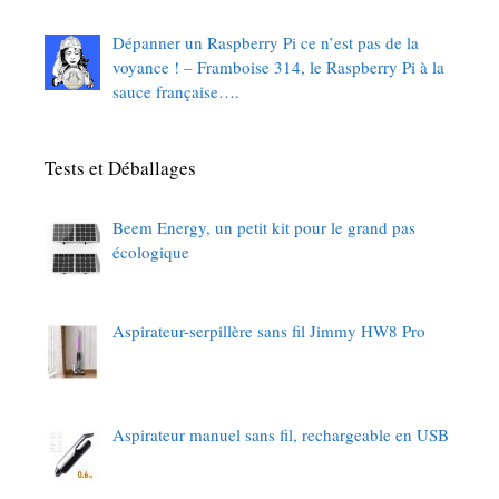
Dépanner un Raspberry Pi ce n’est pas de la
voyance ! – Framboise 314, le Raspberry Pi à la
sauce française….
Tests et Déballages
Beem Energy, un petit kit pour le grand pas
écologique
Aspirateur-serpillère sans fil Jimmy HW8 Pro
Aspirateur manuel sans fil, rechargeable en USB