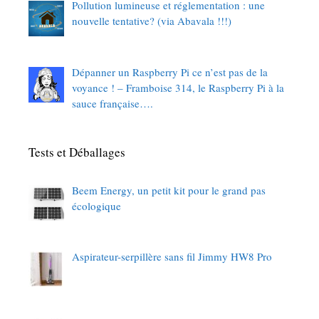
Pollution lumineuse et réglementation : une
nouvelle tentative? (via Abavala !!!)
Dépanner un Raspberry Pi ce n’est pas de la
voyance ! – Framboise 314, le Raspberry Pi à la
sauce française….
Tests et Déballages
Beem Energy, un petit kit pour le grand pas
écologique
Aspirateur-serpillère sans fil Jimmy HW8 Pro