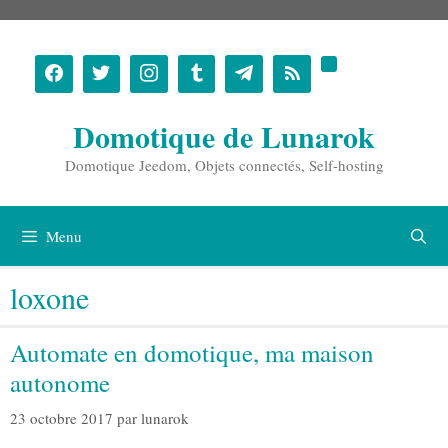
Aller
au
contenu
Domotique de Lunarok
Domotique Jeedom, Objets connectés, Self-hosting
Menu
loxone
Automate en domotique, ma maison
autonome
23 octobre 2017
par
lunarok