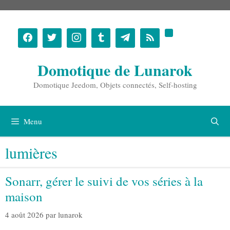
Aller
au
contenu
Domotique de Lunarok
Domotique Jeedom, Objets connectés, Self-hosting
Menu
lumières
Sonarr, gérer le suivi de vos séries à la
maison
4 août 2026
par
lunarok