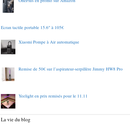
OnePlus en promo sur Amazon
Ecran tactile portable 15.6″ à 105€
Xiaomi Pompe à Air automatique
Remise de 50€ sur l’aspirateur-serpillère Jimmy HW8 Pro
Yeelight en prix remisés pour le 11.11
La vie du blog