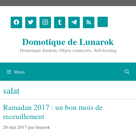
Aller
au
contenu
Domotique de Lunarok
Domotique Jeedom, Objets connectés, Self-hosting
Menu
salat
Ramadan 2017 : un bon mois de
receuillement
26 mai 2017
par
lunarok