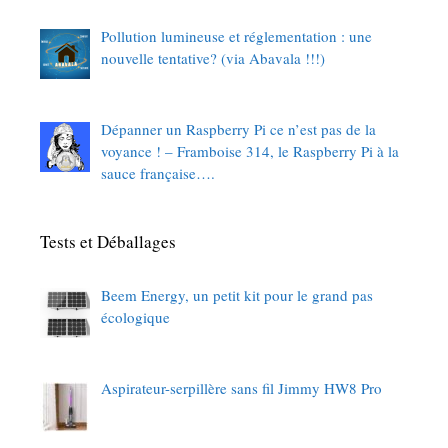
Pollution lumineuse et réglementation : une
nouvelle tentative? (via Abavala !!!)
Dépanner un Raspberry Pi ce n’est pas de la
voyance ! – Framboise 314, le Raspberry Pi à la
sauce française….
Tests et Déballages
Beem Energy, un petit kit pour le grand pas
écologique
Aspirateur-serpillère sans fil Jimmy HW8 Pro