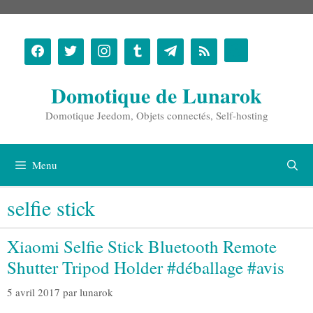
Aller
au
contenu
Domotique de Lunarok
Domotique Jeedom, Objets connectés, Self-hosting
Menu
selfie stick
Xiaomi Selfie Stick Bluetooth Remote
Shutter Tripod Holder #déballage #avis
5 avril 2017
par
lunarok