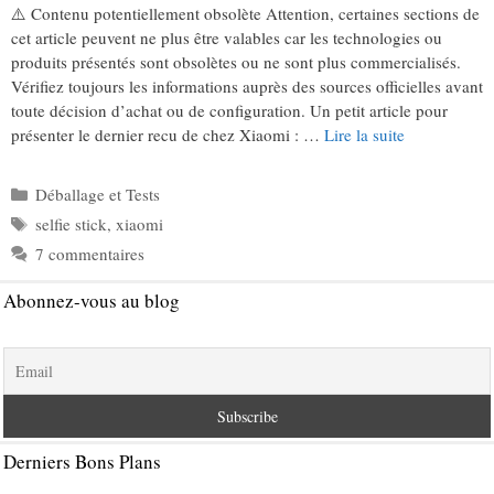
⚠️ Contenu potentiellement obsolète Attention, certaines sections de
cet article peuvent ne plus être valables car les technologies ou
produits présentés sont obsolètes ou ne sont plus commercialisés.
Vérifiez toujours les informations auprès des sources officielles avant
toute décision d’achat ou de configuration. Un petit article pour
présenter le dernier recu de chez Xiaomi : …
Lire la suite
Catégories
Déballage et Tests
Étiquettes
selfie stick
,
xiaomi
7 commentaires
Abonnez-vous au blog
Derniers Bons Plans