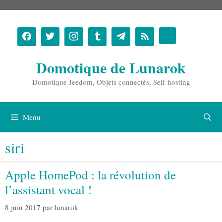
Aller
au
contenu
Domotique de Lunarok
Domotique Jeedom, Objets connectés, Self-hosting
Menu
siri
Apple HomePod : la révolution de
l’assistant vocal !
8 juin 2017
par
lunarok