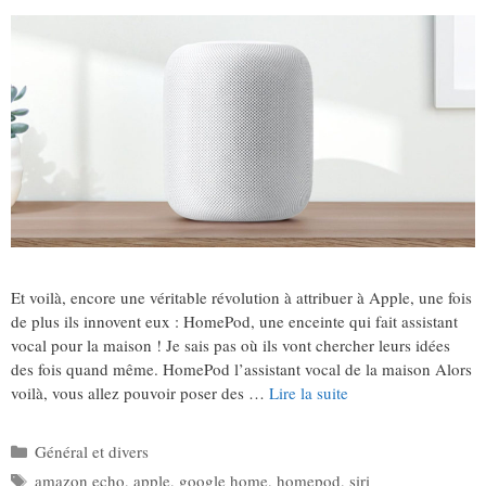
Et voilà, encore une véritable révolution à attribuer à Apple, une fois
de plus ils innovent eux : HomePod, une enceinte qui fait assistant
vocal pour la maison ! Je sais pas où ils vont chercher leurs idées
des fois quand même. HomePod l’assistant vocal de la maison Alors
voilà, vous allez pouvoir poser des …
Lire la suite
Catégories
Général et divers
Étiquettes
amazon echo
,
apple
,
google home
,
homepod
,
siri