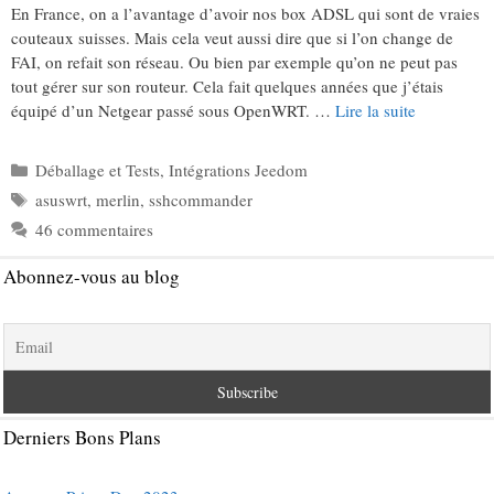
En France, on a l’avantage d’avoir nos box ADSL qui sont de vraies
couteaux suisses. Mais cela veut aussi dire que si l’on change de
FAI, on refait son réseau. Ou bien par exemple qu’on ne peut pas
tout gérer sur son routeur. Cela fait quelques années que j’étais
équipé d’un Netgear passé sous OpenWRT. …
Lire la suite
Catégories
Déballage et Tests
,
Intégrations Jeedom
Étiquettes
asuswrt
,
merlin
,
sshcommander
46 commentaires
Abonnez-vous au blog
Derniers Bons Plans