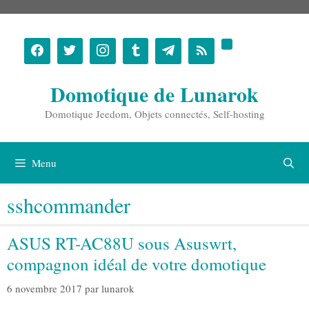
Aller
au
contenu
Domotique de Lunarok
Domotique Jeedom, Objets connectés, Self-hosting
Menu
sshcommander
ASUS RT-AC88U sous Asuswrt,
compagnon idéal de votre domotique
6 novembre 2017
par
lunarok