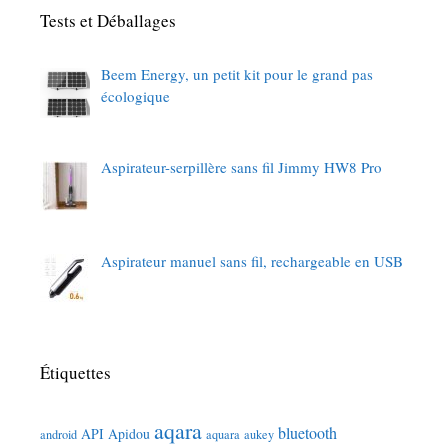
Tests et Déballages
Beem Energy, un petit kit pour le grand pas
écologique
Aspirateur-serpillère sans fil Jimmy HW8 Pro
Aspirateur manuel sans fil, rechargeable en USB
Étiquettes
aqara
bluetooth
API
Apidou
android
aquara
aukey