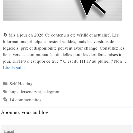
🔄 Mis à jour en 2026 Ce contenu a été vérifié et actualisé. Les
informations principales restent valides, mais les versions de
logiciels, prix et disponibilité peuvent avoir changé. Consultez les
liens vers les communautés officielles pour les dernières mises à
jour. HTTPS c’est quoi ce truc ? C’est du HTTP au pluriel ? Non …
Lire la suite
Catégories
Self-Hosting
Étiquettes
https
,
letsencrypt
,
telegram
14 commentaires
Abonnez-vous au blog