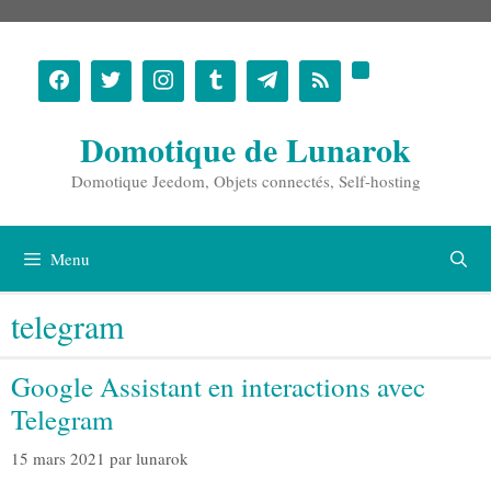
Aller
au
contenu
Domotique de Lunarok
Domotique Jeedom, Objets connectés, Self-hosting
Menu
telegram
Google Assistant en interactions avec
Telegram
15 mars 2021
par
lunarok