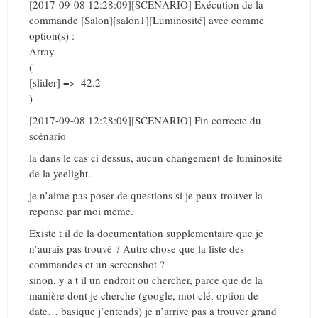
[2017-09-08 12:28:09][SCENARIO] Exécution de la
commande [Salon][salon1][Luminosité] avec comme
option(s) :
Array
(
[slider] => -42.2
)
[2017-09-08 12:28:09][SCENARIO] Fin correcte du
scénario
la dans le cas ci dessus, aucun changement de luminosité
de la yeelight.
je n’aime pas poser de questions si je peux trouver la
reponse par moi meme.
Existe t il de la documentation supplementaire que je
n’aurais pas trouvé ? Autre chose que la liste des
commandes et un screenshot ?
sinon, y a t il un endroit ou chercher, parce que de la
manière dont je cherche (google, mot clé, option de
date… basique j’entends) je n’arrive pas a trouver grand