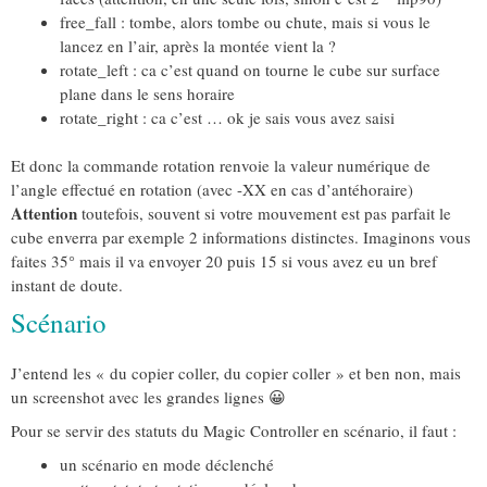
free_fall : tombe, alors tombe ou chute, mais si vous le
lancez en l’air, après la montée vient la ?
rotate_left : ca c’est quand on tourne le cube sur surface
plane dans le sens horaire
rotate_right : ca c’est … ok je sais vous avez saisi
Et donc la commande rotation renvoie la valeur numérique de
l’angle effectué en rotation (avec -XX en cas d’antéhoraire)
Attention
toutefois, souvent si votre mouvement est pas parfait le
cube enverra par exemple 2 informations distinctes. Imaginons vous
faites 35° mais il va envoyer 20 puis 15 si vous avez eu un bref
instant de doute.
Scénario
J’entend les « du copier coller, du copier coller » et ben non, mais
un screenshot avec les grandes lignes 😀
Pour se servir des statuts du Magic Controller en scénario, il faut :
un scénario en mode déclenché