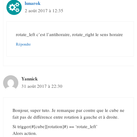
lunarok
2 août 2017 à 12:35
rotate_left c’est l’antihoraire, rotate_right le sens horaire
Répondre
Yannick
31 août 2017 à 22:30
Bonjour, super tuto. Je remarque par contre que le cube ne
fait pas de différence entre rotation à gauche et à droite.
Si trigger(#[cube][rotation]#) == ‘rotate_left’
Alors action.