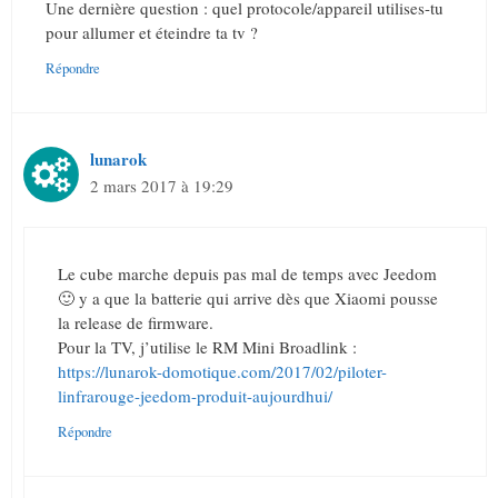
Une dernière question : quel protocole/appareil utilises-tu
pour allumer et éteindre ta tv ?
Répondre
lunarok
2 mars 2017 à 19:29
Le cube marche depuis pas mal de temps avec Jeedom
🙂 y a que la batterie qui arrive dès que Xiaomi pousse
la release de firmware.
Pour la TV, j’utilise le RM Mini Broadlink :
https://lunarok-domotique.com/2017/02/piloter-
linfrarouge-jeedom-produit-aujourdhui/
Répondre