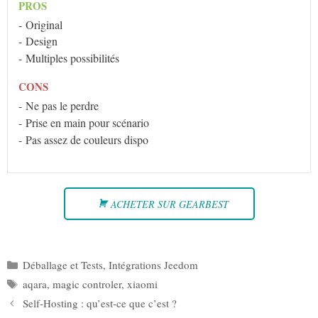
PROS
Original
Design
Multiples possibilités
CONS
Ne pas le perdre
Prise en main pour scénario
Pas assez de couleurs dispo
ACHETER SUR GEARBEST
Catégories
Déballage et Tests
,
Intégrations Jeedom
Étiquettes
aqara
,
magic controler
,
xiaomi
Self-Hosting : qu’est-ce que c’est ?