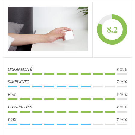
8.2
ORIGINIALITÉ
9.0/10
SIMPLICITÉ
7.0/10
FUN
9.0/10
POSSIBILITÉS
9.0/10
PRIX
7.0/10