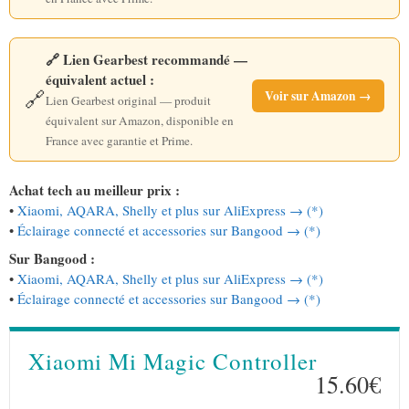
🔗 Lien Gearbest recommandé —
équivalent actuel :
🔗
Voir sur Amazon →
Lien Gearbest original — produit
équivalent sur Amazon, disponible en
France avec garantie et Prime.
Achat tech au meilleur prix :
•
Xiaomi, AQARA, Shelly et plus sur AliExpress → (*)
•
Éclairage connecté et accessories sur Bangood → (*)
Sur Bangood :
•
Xiaomi, AQARA, Shelly et plus sur AliExpress → (*)
•
Éclairage connecté et accessories sur Bangood → (*)
Xiaomi Mi Magic Controller
15.60€