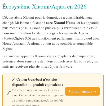
Écosystème Xiaomi/Aqara en 2026
L’écosystème Xiaomi pour la domotique a considérablement
Xiaomi Home
changé. Mi Home a fusionné avec
, et les appareils
plus récents (2023+) sont de plus en plus verrouillés sur le cloud.
Aqara
Pour une utilisation locale, privilégiez les appareils
(Matter/Zigbee 3.0) qui fonctionnent parfaitement sans cloud avec
Home Assistant, Jeedom, ou tout autre contrôleur compatible
Zigbee.
Les anciens appareils Xiaomi Zigbee (capteurs de température,
présence, door sensor) restent fonctionnels avec les bons plugins,
mais ne reçoivent plus de mises à jour firmware.
🔗 Ce lien Gearbest n’est plus
disponible — produit équivalent :
Cet article contenait un lien Gearbest
🔗
Voir sur Amazon →
mort. Ce lien Amazon vous redirige vers
un produit équivalent actuel, disponible
en France avec Prime.