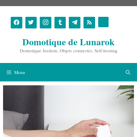
Aller
au
contenu
Domotique de Lunarok
Domotique Jeedom, Objets connectés, Self-hosting
Menu