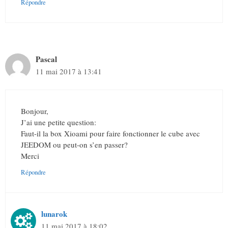
Répondre
Pascal
11 mai 2017 à 13:41
Bonjour,
J’ai une petite question:
Faut-il la box Xioami pour faire fonctionner le cube avec
JEEDOM ou peut-on s’en passer?
Merci
Répondre
lunarok
11 mai 2017 à 18:02