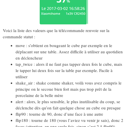
Voici la liste des valeurs que la télécommande renvoie sur la
commande statut :
move : s’obtient en bougeant le cube par exemple en le
déplacant sur une table. Assez difficile à utiliser au quotidien
en déclencheur
tap_twice : alors il ne faut pas tapper deux fois le cube, mais
le tapper lui deux fois sur la table par exemple. Facile à
utiliser
shake_air : shake comme shaker, voilà vous avez compris le
principe on le secoue bien fort mais pas trop prêt de la
porcelaine de la belle mère
alert : alors, le plus sensible, le plus inutilisable du coup, se
déclenche dès qu’on fait quelque chose au cube ou presque
flip90 : tourne de 90, donc d’une face à une autre
flip180 : tourne de 180 (vous l’aviez vu venir je sais), donc 2
faces (attention, en une seule fois, sinon c’est 2 * flip90)