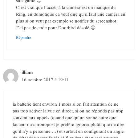
suis gardé 🙂
C’est vrai que l’accès à la caméra est un manque du
Ring, en domotique ca veut dire qu’il faut une caméra en
plus si on veut par exemple se notifier du screenshot
J’ai pas de code pour Doorbird désolé 🙂
Répondre
illiam
16 octobre 2017 à 19:11
la batterie tient environ 1 mois si on fait attention de ne
pas trop activer la vue en direct, si on ne réponds pas trop
souvent aux appels (quand quelqu’un sonne autre que
facteur ou chronopost je préfère ignorer plutôt que de dire
qu’il n’y a personne …) et surtout en configurant un angle
de détection assez faible (1.5 m dans mon cas) pour ne