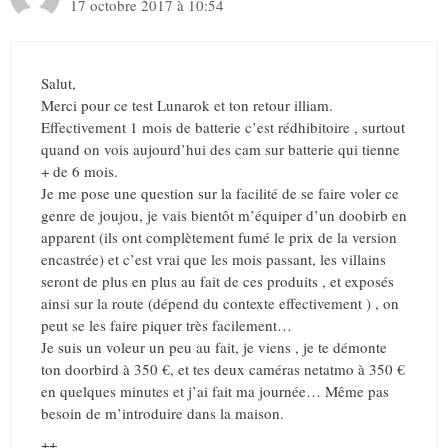
17 octobre 2017 à 10:54
Salut,
Merci pour ce test Lunarok et ton retour illiam.
Effectivement 1 mois de batterie c’est rédhibitoire , surtout
quand on vois aujourd’hui des cam sur batterie qui tienne
+ de 6 mois.
Je me pose une question sur la facilité de se faire voler ce
genre de joujou, je vais bientôt m’équiper d’un doobirb en
apparent (ils ont complètement fumé le prix de la version
encastrée) et c’est vrai que les mois passant, les villains
seront de plus en plus au fait de ces produits , et exposés
ainsi sur la route (dépend du contexte effectivement ) , on
peut se les faire piquer très facilement…
Je suis un voleur un peu au fait, je viens , je te démonte
ton doorbird à 350 €, et tes deux caméras netatmo à 350 €
en quelques minutes et j’ai fait ma journée… Même pas
besoin de m’introduire dans la maison.
++