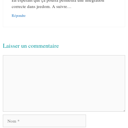
En espérant que ça pourra permettra une intégration
correcte dans jeedom. A suivre…
Répondre
Laisser un commentaire
Commentaire
Nom