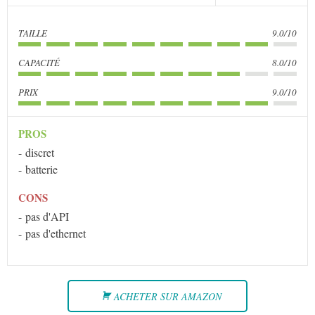
TAILLE
9.0/10
CAPACITÉ
8.0/10
PRIX
9.0/10
PROS
discret
batterie
CONS
pas d'API
pas d'ethernet
ACHETER SUR AMAZON