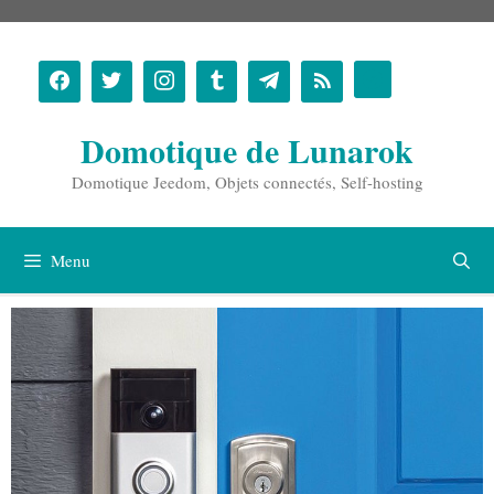
Aller
au
contenu
Domotique de Lunarok
Domotique Jeedom, Objets connectés, Self-hosting
Menu