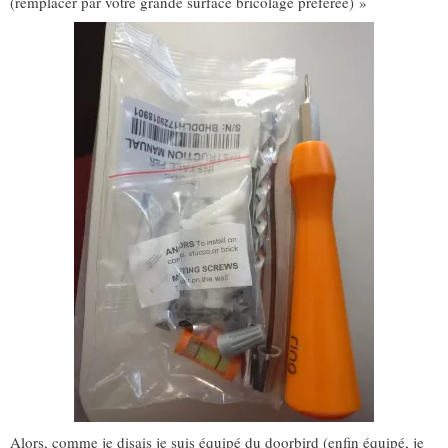
(remplacer par votre grande surface bricolage préférée) »
Alors, comme je disais je suis équipé du doorbird (enfin équipé, je