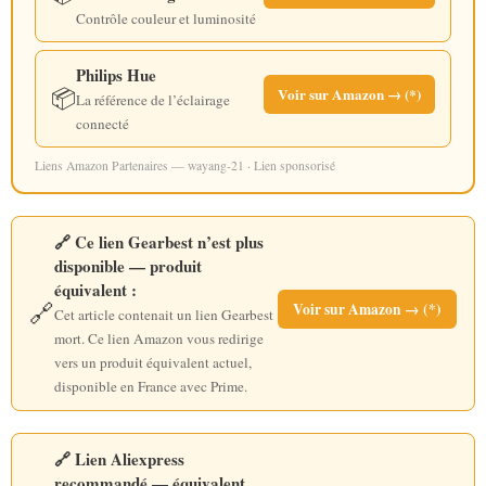
Contrôle couleur et luminosité
Philips Hue
📦
Voir sur Amazon → (*)
La référence de l’éclairage
connecté
Liens Amazon Partenaires — wayang-21 · Lien sponsorisé
🔗 Ce lien Gearbest n’est plus
disponible — produit
équivalent :
🔗
Voir sur Amazon → (*)
Cet article contenait un lien Gearbest
mort. Ce lien Amazon vous redirige
vers un produit équivalent actuel,
disponible en France avec Prime.
🔗 Lien Aliexpress
recommandé — équivalent