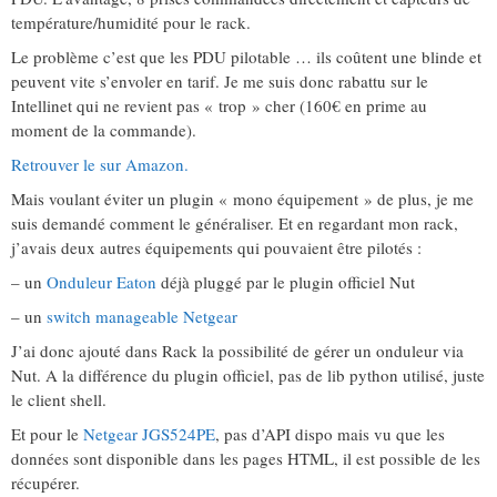
température/humidité pour le rack.
Le problème c’est que les PDU pilotable … ils coûtent une blinde et
peuvent vite s’envoler en tarif. Je me suis donc rabattu sur le
Intellinet qui ne revient pas « trop » cher (160€ en prime au
moment de la commande).
Retrouver le sur Amazon.
Mais voulant éviter un plugin « mono équipement » de plus, je me
suis demandé comment le généraliser. Et en regardant mon rack,
j’avais deux autres équipements qui pouvaient être pilotés :
– un
Onduleur Eaton
déjà pluggé par le plugin officiel Nut
– un
switch manageable Netgear
J’ai donc ajouté dans Rack la possibilité de gérer un onduleur via
Nut. A la différence du plugin officiel, pas de lib python utilisé, juste
le client shell.
Et pour le
Netgear JGS524PE
, pas d’API dispo mais vu que les
données sont disponible dans les pages HTML, il est possible de les
récupérer.