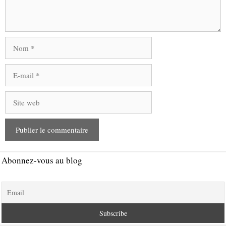
Nom
E-
mail
Site
web
Abonnez-vous au blog