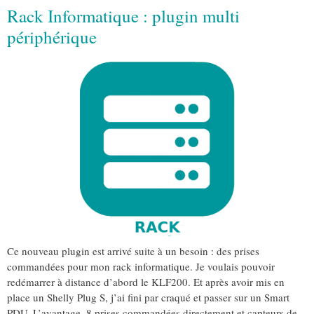
Rack Informatique : plugin multi
périphérique
Ce nouveau plugin est arrivé suite à un besoin : des prises
commandées pour mon rack informatique. Je voulais pouvoir
redémarrer à distance d’abord le KLF200. Et après avoir mis en
place un Shelly Plug S, j’ai fini par craqué et passer sur un Smart
PDU. L’avantage, 8 prises commandées directement et capteurs de