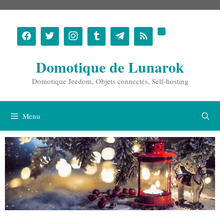
Aller
au
contenu
Domotique de Lunarok
Domotique Jeedom, Objets connectés, Self-hosting
Menu