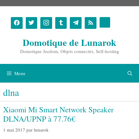
Aller
au
contenu
Domotique de Lunarok
Domotique Jeedom, Objets connectés, Self-hosting
Menu
dlna
Xiaomi Mi Smart Network Speaker
DLNA/UPNP à 77.76€
1 mai 2017
par
lunarok