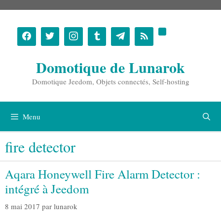
Aller
au
contenu
Domotique de Lunarok
Domotique Jeedom, Objets connectés, Self-hosting
Menu
fire detector
Aqara Honeywell Fire Alarm Detector :
intégré à Jeedom
8 mai 2017
par
lunarok