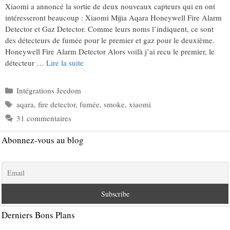
Xiaomi a annoncé la sortie de deux nouveaux capteurs qui en ont
intéresseront beaucoup : Xiaomi Mijia Aqara Honeywell Fire Alarm
Detector et Gaz Detector. Comme leurs noms l’indiquent, ce sont
des détecteurs de fumée pour le premier et gaz pour le deuxième.
Honeywell Fire Alarm Detector Alors voilà j’ai recu le premier, le
détecteur …
Lire la suite
Catégories
Intégrations Jeedom
Étiquettes
aqara
,
fire detector
,
fumée
,
smoke
,
xiaomi
31 commentaires
Abonnez-vous au blog
Derniers Bons Plans