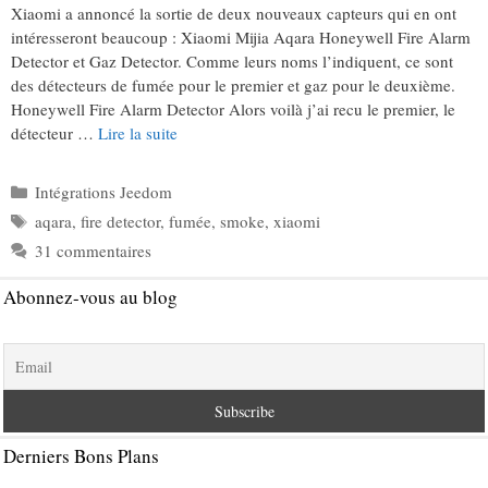
Xiaomi a annoncé la sortie de deux nouveaux capteurs qui en ont
intéresseront beaucoup : Xiaomi Mijia Aqara Honeywell Fire Alarm
Detector et Gaz Detector. Comme leurs noms l’indiquent, ce sont
des détecteurs de fumée pour le premier et gaz pour le deuxième.
Honeywell Fire Alarm Detector Alors voilà j’ai recu le premier, le
détecteur …
Lire la suite
Catégories
Intégrations Jeedom
Étiquettes
aqara
,
fire detector
,
fumée
,
smoke
,
xiaomi
31 commentaires
Abonnez-vous au blog
Derniers Bons Plans