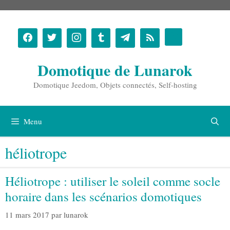
Aller
au
contenu
Domotique de Lunarok
Domotique Jeedom, Objets connectés, Self-hosting
Menu
héliotrope
Héliotrope : utiliser le soleil comme socle
horaire dans les scénarios domotiques
11 mars 2017
par
lunarok