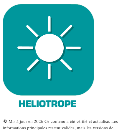
🔄 Mis à jour en 2026 Ce contenu a été vérifié et actualisé. Les
informations principales restent valides, mais les versions de