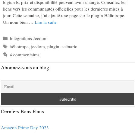
logiciels, prix et disponibilité peuvent avoir changé. Consultez les
liens vers les communautés officielles pour les dernières mises à
jour. Cette semaine, j’ai ajouté une page sur le plugin Héliotrope.
Un nom bien …
Lire la suite
Catégories
Intégrations Jeedom
Étiquettes
héliotrope
,
jeedom
,
plugin
,
scénario
4 commentaires
Abonnez-vous au blog
Derniers Bons Plans
Amazon Prime Day 2023