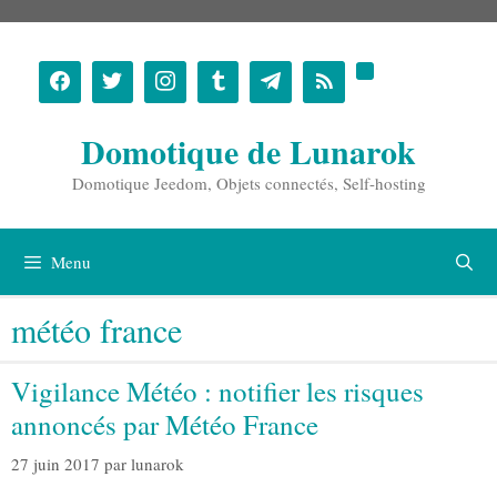
Aller
au
contenu
Domotique de Lunarok
Domotique Jeedom, Objets connectés, Self-hosting
Menu
météo france
Vigilance Météo : notifier les risques
annoncés par Météo France
27 juin 2017
par
lunarok