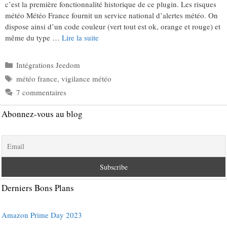
c’est la première fonctionnalité historique de ce plugin. Les risques
météo Météo France fournit un service national d’alertes météo. On
dispose ainsi d’un code couleur (vert tout est ok, orange et rouge) et
même du type …
Lire la suite
Catégories
Intégrations Jeedom
Étiquettes
météo france
,
vigilance météo
7 commentaires
Abonnez-vous au blog
Derniers Bons Plans
Amazon Prime Day 2023