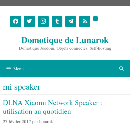
Aller
au
contenu
Domotique de Lunarok
Domotique Jeedom, Objets connectés, Self-hosting
Menu
mi speaker
DLNA Xiaomi Network Speaker :
utilisation au quotidien
27 février 2017
par
lunarok