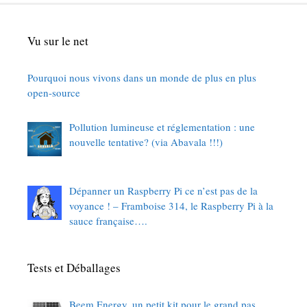
Vu sur le net
Pourquoi nous vivons dans un monde de plus en plus
open-source
Pollution lumineuse et réglementation : une
nouvelle tentative? (via Abavala !!!)
Dépanner un Raspberry Pi ce n’est pas de la
voyance ! – Framboise 314, le Raspberry Pi à la
sauce française….
Tests et Déballages
Beem Energy, un petit kit pour le grand pas